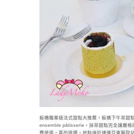
板橋職業級法式甜點大推薦，板橋下午茶甜點就
ensemble pâtisserie，抹茶甜
費使用，真的很讚，地點接近捷運亞東醫院