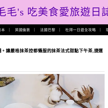
毛毛's 吃美食愛旅遊日
日本
英國倫敦
法國巴黎
杜拜一日遊全攻略
。讓嚴格抹茶控都懾服的抹茶法式甜點下午茶,捷運