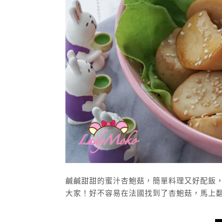
鹹鹹甜甜的蜜汁杏鮑菇，簡單料理又好配飯
大家！好不容易在法國找到了杏鮑菇，馬上