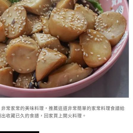
，非常家常的美味料理，推薦這道非常簡單的家常料理食譜給
翻出收藏已久的食譜，回家買上開火料理。