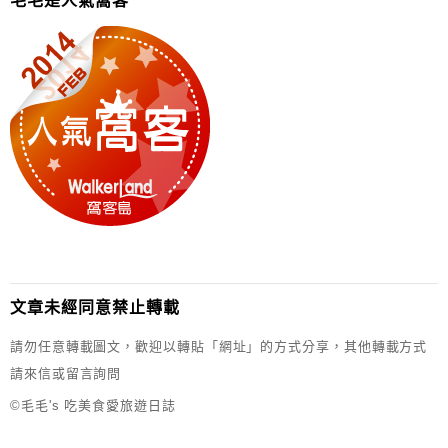
毛毛是人氣窩客
文章未經同意禁止轉載
請勿任意轉載圖文，歡迎以轉貼「網址」的方式分享，其他轉載方式
請來信或留言詢問
©毛毛's 吃美食愛旅遊日誌