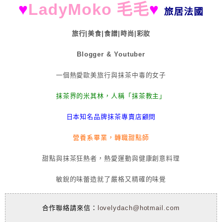
♥
LadyMoko 毛毛
♥
旅居法國
旅行|美食|食譜|時尚|彩妝
Blogger & Youtuber
一個熱愛歐美旅行與抹茶中毒的女子
抹茶界的米其林，人稱「抹茶教主」
日本知名品牌抹茶專賣店顧問
營養系畢業，轉職甜點師
甜點與抹茶狂熱者，熱愛運動與健康創意料理
敏銳的味蕾造就了嚴格又精確的味覺
合作聯絡請來信：
lovelydach@hotmail.com