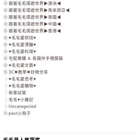
跟著毛毛環遊世界▶澳洲◀
跟著毛毛環遊世界▶馬來西亞◀
跟著毛毛環遊世界▶泰國◀
跟著毛毛環遊世界▶中國◀
跟著毛毛環遊世界▶香港◀
♥毛毛愛烘焙♥
♥毛毛愛漂釀♥
♥毛毛愛料理♥
宅配團購 & 各國伴手禮開箱
♥毛毛愛文藝♥
3C✖教學✖好物分享
♥毛毛愛思考♥
♥毛毛愛購物♥
新車試駕
毛毛♥小雜記
Uncategoried
past小狗子