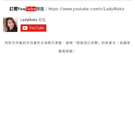
訂閱You
Tube
頻道：
https://www.youtube.com/c/LadyMoko
所有合作邀約文均會於文末標示清楚，謝絕「假裝自己消費」的商業文，為讀者
嚴格把關。