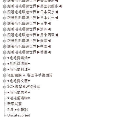
跟著毛毛環遊世界▶美國紐約◀
跟著毛毛環遊世界▶美國奧蘭多◀
跟著毛毛環遊世界▶日本東京◀
跟著毛毛環遊世界▶日本九州◀
跟著毛毛環遊世界▶日本◀
跟著毛毛環遊世界▶澳洲◀
跟著毛毛環遊世界▶馬來西亞◀
跟著毛毛環遊世界▶泰國◀
跟著毛毛環遊世界▶中國◀
跟著毛毛環遊世界▶香港◀
♥毛毛愛烘焙♥
♥毛毛愛漂釀♥
♥毛毛愛料理♥
宅配團購 & 各國伴手禮開箱
♥毛毛愛文藝♥
3C✖教學✖好物分享
♥毛毛愛思考♥
♥毛毛愛購物♥
新車試駕
毛毛♥小雜記
Uncategoried