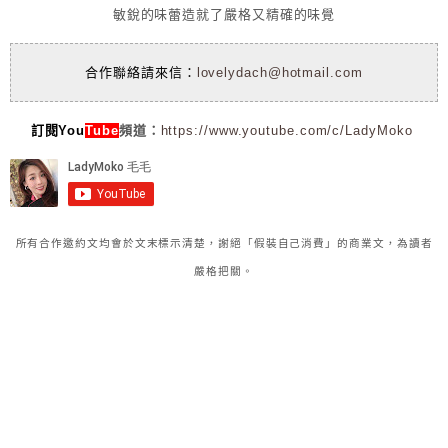
敏銳的味蕾造就了嚴格又精確的味覺
合作聯絡請來信：
lovelydach@hotmail.com
訂閱You
Tube
頻道：
https://www.youtube.com/c/LadyMoko
所有合作邀約文均會於文末標示清楚，謝絕「假裝自己消費」的商業文，為讀者
嚴格把關。