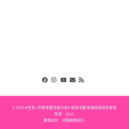
Facebook
Instgram
Youtube
Email
RSS
© 2026
♥毛毛's 吃美食愛旅遊日誌♥ 旅居法國,食譜旅遊抹茶美食
佈景：
Quill
.
網頁設計：
阿腸網頁設計
.