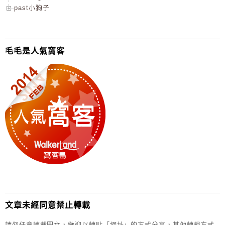
past小狗子
毛毛是人氣窩客
文章未經同意禁止轉載
請勿任意轉載圖文，歡迎以轉貼「網址」的方式分享，其他轉載方式