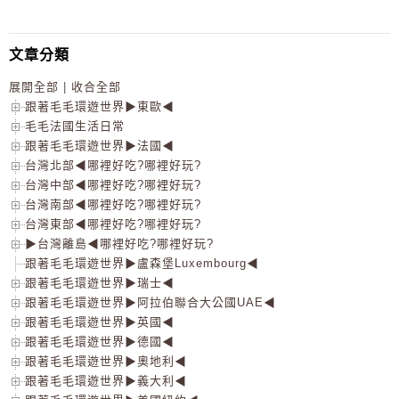
文章分類
展開全部
|
收合全部
跟著毛毛環遊世界▶東歐◀
毛毛法國生活日常
跟著毛毛環遊世界▶法國◀
台灣北部◀哪裡好吃?哪裡好玩?
台灣中部◀哪裡好吃?哪裡好玩?
台灣南部◀哪裡好吃?哪裡好玩?
台灣東部◀哪裡好吃?哪裡好玩?
▶台灣離島◀哪裡好吃?哪裡好玩?
跟著毛毛環遊世界▶盧森堡Luxembourg◀
跟著毛毛環遊世界▶瑞士◀
跟著毛毛環遊世界▶阿拉伯聯合大公國UAE◀
跟著毛毛環遊世界▶英國◀
跟著毛毛環遊世界▶德國◀
跟著毛毛環遊世界▶奧地利◀
跟著毛毛環遊世界▶義大利◀