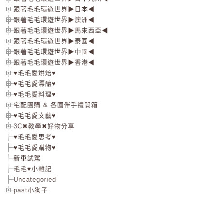
跟著毛毛環遊世界▶日本◀
跟著毛毛環遊世界▶澳洲◀
跟著毛毛環遊世界▶馬來西亞◀
跟著毛毛環遊世界▶泰國◀
跟著毛毛環遊世界▶中國◀
跟著毛毛環遊世界▶香港◀
♥毛毛愛烘焙♥
♥毛毛愛漂釀♥
♥毛毛愛料理♥
宅配團購 & 各國伴手禮開箱
♥毛毛愛文藝♥
3C✖教學✖好物分享
♥毛毛愛思考♥
♥毛毛愛購物♥
新車試駕
毛毛♥小雜記
Uncategoried
past小狗子