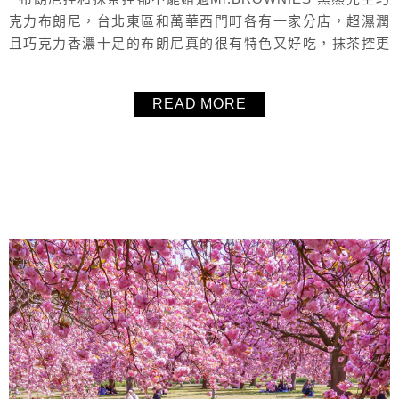
克力布朗尼，台北東區和萬華西門町各有一家分店，超濕潤
且巧克力香濃十足的布朗尼真的很有特色又好吃，抹茶控更
不能錯過黑熊先生的抹茶薄餅，抹茶淋醬是抹茶教主蓋章認
可的抹，可惜當天沒有熊熊棉花糖了，下次有機會再喝喝看
READ MORE
黑熊先生的抹茶牛奶，台北美食甜點下午茶推薦。
About