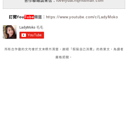
合作聯絡請來信：
lovelydach@hotmail.com
訂閱You
Tube
頻道：
https://www.youtube.com/c/LadyMoko
所有合作邀約文均會於文末標示清楚，謝絕「假裝自己消費」的商業文，為讀者
嚴格把關。