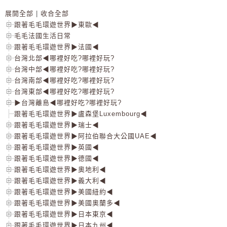
展開全部
|
收合全部
跟著毛毛環遊世界▶東歐◀
毛毛法國生活日常
跟著毛毛環遊世界▶法國◀
台灣北部◀哪裡好吃?哪裡好玩?
台灣中部◀哪裡好吃?哪裡好玩?
台灣南部◀哪裡好吃?哪裡好玩?
台灣東部◀哪裡好吃?哪裡好玩?
▶台灣離島◀哪裡好吃?哪裡好玩?
跟著毛毛環遊世界▶盧森堡Luxembourg◀
跟著毛毛環遊世界▶瑞士◀
跟著毛毛環遊世界▶阿拉伯聯合大公國UAE◀
跟著毛毛環遊世界▶英國◀
跟著毛毛環遊世界▶德國◀
跟著毛毛環遊世界▶奧地利◀
跟著毛毛環遊世界▶義大利◀
跟著毛毛環遊世界▶美國紐約◀
跟著毛毛環遊世界▶美國奧蘭多◀
跟著毛毛環遊世界▶日本東京◀
跟著毛毛環遊世界▶日本九州◀