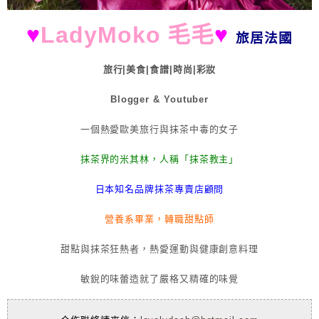
♥
LadyMoko 毛毛
♥
旅居法國
旅行|美食|食譜|時尚|彩妝
Blogger & Youtuber
一個熱愛歐美旅行與抹茶中毒的女子
抹茶界的米其林，人稱「抹茶教主」
日本知名品牌抹茶專賣店顧問
營養系畢業，轉職甜點師
甜點與抹茶狂熱者，熱愛運動與健康創意料理
敏銳的味蕾造就了嚴格又精確的味覺