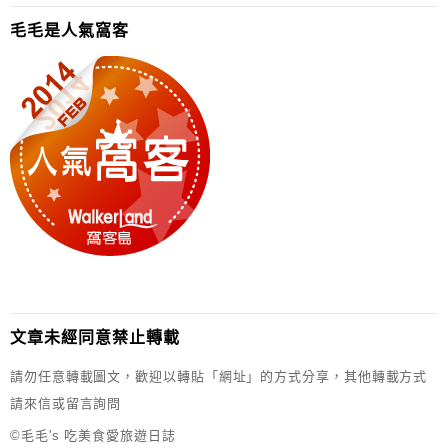
毛毛是人氣窩客
文章未經同意禁止轉載
請勿任意轉載圖文，歡迎以轉貼「網址」的方式分享，其他轉載方式
請來信或留言詢問
©毛毛's 吃美食愛旅遊日誌