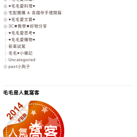
♥毛毛愛料理♥
宅配團購 & 各國伴手禮開箱
♥毛毛愛文藝♥
3C✖教學✖好物分享
♥毛毛愛思考♥
♥毛毛愛購物♥
新車試駕
毛毛♥小雜記
Uncategoried
past小狗子
毛毛是人氣窩客