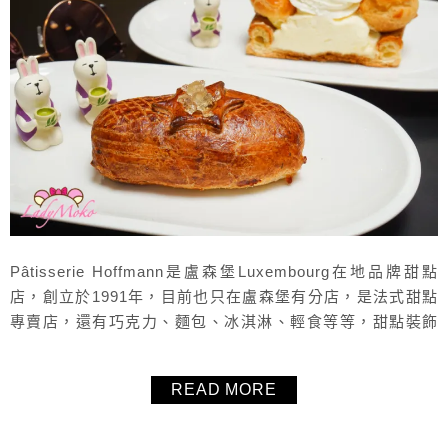
Pâtisserie Hoffmann是盧森堡Luxembourg在地品牌甜點
店，創立於1991年，目前也只在盧森堡有分店，是法式甜點
專賣店，還有巧克力、麵包、冰淇淋、輕食等等，甜點裝飾
不算是華美，但質感好且好吃，另外非常推薦盧森堡特有的
Pâté，個人覺得好好吃又很特別，而且飽足感十足，很推
READ MORE
薦！