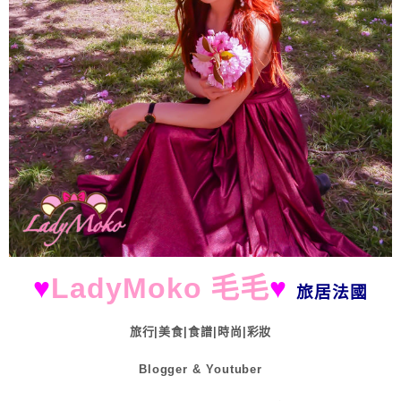
♥
LadyMoko 毛毛
♥
旅居法國
旅行|美食|食譜|時尚|彩妝
Blogger & Youtuber