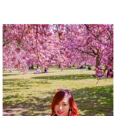
About