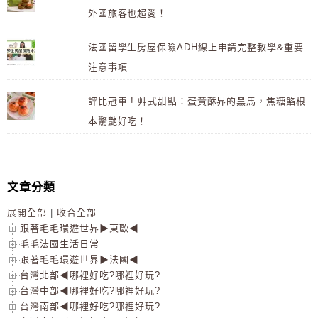
外國旅客也超愛！
法國留學生房屋保險ADH線上申請完整教學&重要
注意事項
評比冠軍 ! 艸式甜點：蛋黃酥界的黑馬，焦糖餡根
本驚艷好吃！
文章分類
展開全部
|
收合全部
跟著毛毛環遊世界▶東歐◀
毛毛法國生活日常
跟著毛毛環遊世界▶法國◀
台灣北部◀哪裡好吃?哪裡好玩?
台灣中部◀哪裡好吃?哪裡好玩?
台灣南部◀哪裡好吃?哪裡好玩?