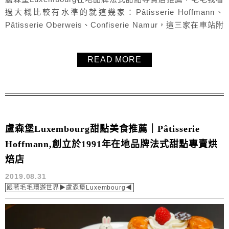
過大概比較有水準的就這幾家：Pâtisserie Hoffmann、
Pâtisserie Oberweis、Confiserie Namur，這三家在車站附
近與老城區附近都各有一家分店，很方便都吃的到，三家比
起來，個人覺得Pâtisserie Oberweis是相較裝飾比較精緻
READ MORE
的，三家毛毛都有寫心得文，提供大家參考囉！法式甜點控
也歡迎分...
盧森堡Luxembourg甜點美食推薦｜Pâtisserie
Hoffmann,創立於1991年在地品牌法式甜點專賣烘
焙店
2019.08.31
跟著毛毛環遊世界▶盧森堡Luxembourg◀