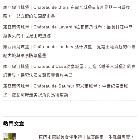
羅亞爾河城堡 | Château de Blois 布盧瓦城堡&市區景點一日遊攻
略，一部立體的法國歷史書
羅亞爾河城堡 | Château de Lavardin拉瓦爾丹城堡 : 最美村莊中歷
經戰火的中世紀山城遺跡
羅亞爾河城堡 | Château de Loches 洛什城堡 : 見證王權興起的中世
紀古城與軍事防禦堡壘
羅亞爾河城堡 | Château d’Ussé於塞城堡 : 走進《睡美人城堡》的夢
幻世界，探索法國文藝復興貴族宅邸
羅亞爾河城堡 | Château de Saumur 索米爾城堡 : 中世紀童話城
堡、盧瓦河畔最美視角與馬術重鎮
熱門文章
東門永康街美食伴手禮 | 佳賓餅家 : 牛軋餅專賣，