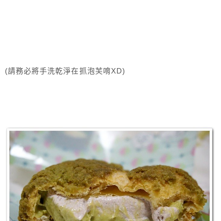
(請務必將手洗乾淨在抓泡芙唷XD)