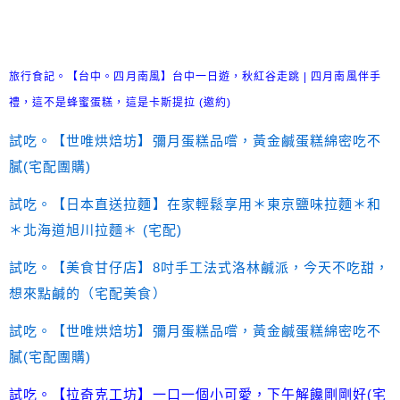
旅行食記。【台中。四月南風】台中一日遊，秋紅谷走跳 | 四月南風伴手
禮，這不是蜂蜜蛋糕，這是卡斯提拉 (邀約)
試吃。【世唯烘焙坊】彌月蛋糕品嚐，黃金鹹蛋糕綿密吃不
膩(宅配團購)
試吃。【日本直送拉麵】在家輕鬆享用＊東京鹽味拉麵＊和
＊北海道旭川拉麵＊ (宅配)
試吃。【美食甘仔店】8吋手工法式洛林鹹派，今天不吃甜，
想來點鹹的（宅配美食）
試吃。【世唯烘焙坊】彌月蛋糕品嚐，黃金鹹蛋糕綿密吃不
膩(宅配團購)
試吃。【拉奇克工坊】一口一個小可愛，下午解饞剛剛好(宅