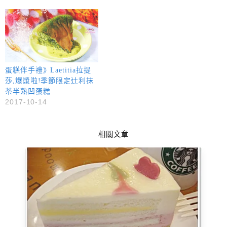
蛋糕伴手禮》Laetitia拉提
莎,爆漿啦!季節限定辻利抹
茶半熟凹蛋糕
2017-10-14
相關文章