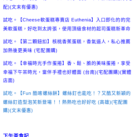
配)(文末有優惠)
試吃。【Cheese軟蛋糕專賣店 Euthenia】入口即化的的完
美軟蛋糕，好吃到太誇張，使用頂級食材的起司蛋糕新革命
試吃。【第二顆鈕扣】核桃香蕉蛋糕，香氣逼人，私心推薦
加熱後更美味 (宅配團購)
試吃。【幸福時光手作蛋捲】香、鬆、脆的美味蛋捲，享受
幸福下午茶時光，當伴手禮也好體面 (台南)(宅配團購)(實體
店面)
試吃。【Fun 酷喀螺絲餅】螺絲釘也能吃！？又酷又新穎的
螺絲釘造型泡芙新登場！！熱熱吃也好好吃 (高雄)(宅配團
購)(文末優惠)
下午茶食記