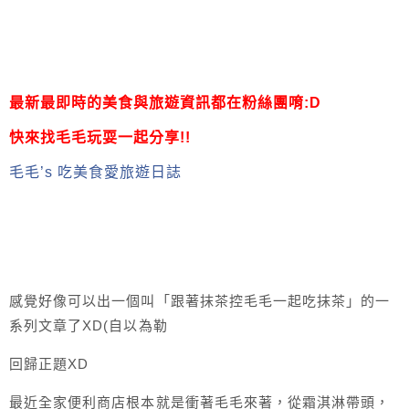
最新最即時的美食與旅遊資訊都在粉絲團唷:D
快來找毛毛玩耍一起分享!!
毛毛’s 吃美食愛旅遊日誌
感覺好像可以出一個叫「跟著抹茶控毛毛一起吃抹茶」的一
系列文章了XD(自以為勒
回歸正題XD
最近全家便利商店根本就是衝著毛毛來著，從霜淇淋帶頭，