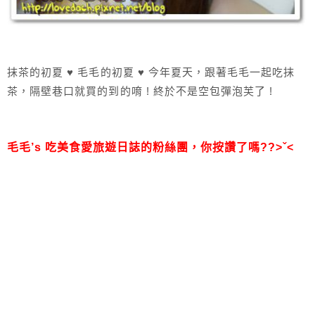
抹茶的初夏 ♥ 毛毛的初夏 ♥ 今年夏天，跟著毛毛一起吃抹
茶，隔壁巷口就買的到的唷 ! 終於不是空包彈泡芙了 !
毛毛’s 吃美食愛旅遊日誌的粉絲團，
你按讚了嗎??>ˇ<