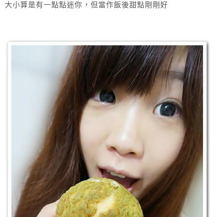
大小算是有一點點迷你，但當作飯後甜點剛剛好