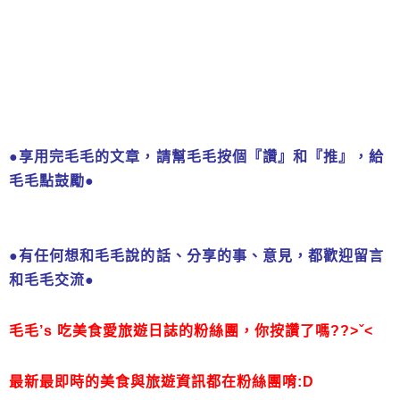
●享用完毛毛的文章，請幫毛毛按個『讚』和『推』，給
毛毛點鼓勵
●
●有任何想和毛毛說的話、分享的事、意見，都歡迎留言
和毛毛交流●
毛毛’s 吃美食愛旅遊日誌的粉絲團，
你按讚了嗎??>ˇ<
最新最即時的美食與旅遊資訊都在粉絲團唷:D