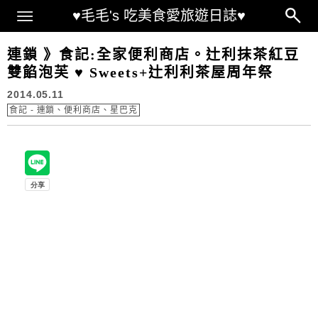
Main Menu
♥毛毛's 吃美食愛旅遊日誌♥
連鎖 》食記:全家便利商店。辻利抹茶紅豆
雙餡泡芙 ♥ Sweets+辻利利茶屋周年祭
2014.05.11
食記 - 連鎖、便利商店、星巴克