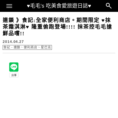
Main Menu
♥毛毛's 吃美食愛旅遊日誌♥
連鎖 》食記:全家便利商店。期間限定 ♥抹
茶霜淇淋♥ 隆重偷跑登場!!!! 抹茶控毛毛搶
鮮品嚐!!
2014.04.27
食記 - 連鎖、便利商店、星巴克