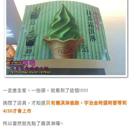
一走進全家，一抬頭，就看到了這個!!!!!!
詢問了店員，才知道
只有霜淇淋偷跑，宇治金時還時要等到
4/30才會上市
所以當然就先點了霜淇淋囉~