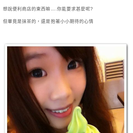
想說便利商店的東西嘛….你能要求甚麼呢?
但畢竟是抹茶的，還是抱著小小期待的心情