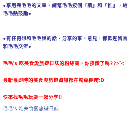
●享用完毛毛的文章，請幫毛毛按個『讚』和『推』，給
毛毛點鼓勵
●
●有任何想和毛毛說的話、分享的事、意見，都歡迎留言
和毛毛交流●
毛毛’s 吃美食愛旅遊日誌的粉絲團，
你按讚了嗎??>ˇ<
最新最即時的美食與旅遊資訊都在粉絲團唷:D
快來找毛毛玩耍一起分享!!
毛毛’s 吃美食愛旅遊日誌