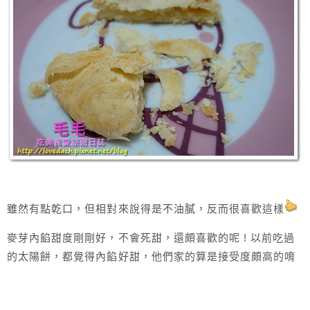
雖然有點乾口，但相對來說得是不油膩，反而很喜歡這樣
麥芽內餡甜度剛剛好，不會死甜，還頗喜歡的呢 ! 以前吃過
的太陽餅，都覺得內餡好甜，他們家的算是接受度頗高的唷