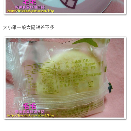
大小跟一般太陽餅差不多