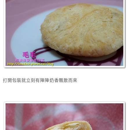
打開包裝就立刻有陣陣奶香飄散而來