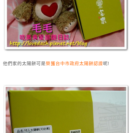
他們家的太陽餅可是
榮獲台中市政府太陽餅認證
呢!