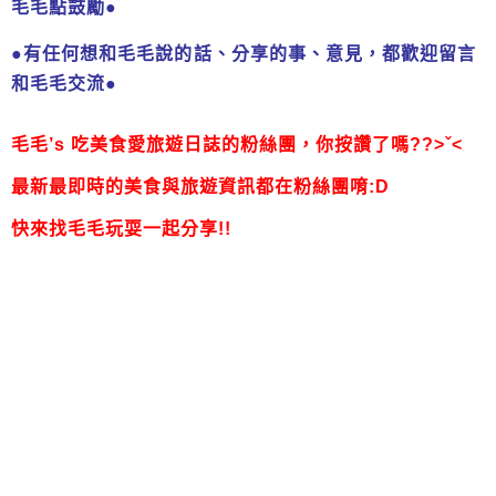
毛毛點鼓勵
●
●有任何想和毛毛說的話、分享的事、意見，都歡迎留言
和毛毛交流●
毛毛’s 吃美食愛旅遊日誌的粉絲團，
你按讚了嗎??>ˇ<
最新最即時的美食與旅遊資訊都在粉絲團唷:D
快來找毛毛玩耍一起分享!!