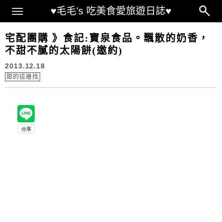
Main Menu
♥毛毛's 吃美食愛旅遊日誌♥
宅配團購 》食記:寶泉食品。飄散的奶香，
不甜不膩的太陽餅(邀約)
2013.12.18
甜的這邊找