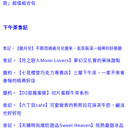
款」超值組合包
下午茶食記
食記。【邀月兒】不期而遇被月兒邀來，氣氛裝潢一級棒的好餐廳
食記。【月之戀人Moon Lovers】夢幻又扎實的美味甜點
邀約。【七見櫻堂巧克力專賣店】三層下午茶，一家不來會
後悔的經典好店
邀約。【D2惡魔蛋糕】切片蛋糕午茶系列
食記。【六丁目cafe】可愛破表的熊熊拉花抹茶牛奶，鹹派
也好好吃
食記。【天糖時尚燉奶甜品Sweet Heaven】低熱量甜冰品