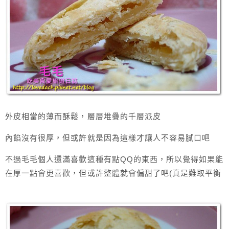
外皮相當的薄而酥鬆，層層堆疊的千層派皮
內餡沒有很厚，但或許就是因為這樣才讓人不容易膩口吧
不過毛毛個人還滿喜歡這種有點QQ的東西，所以覺得如果能
在厚一點會更喜歡，但或許整體就會偏甜了吧(真是難取平衡