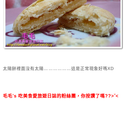
太陽餅裡面沒有太陽………………這是正常現象好嗎XD
毛毛’s 吃美食愛旅遊日誌的粉絲團，
你按讚了嗎??>ˇ<