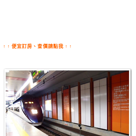
↑
↑
便宜訂房、查價請點我
↑
↑