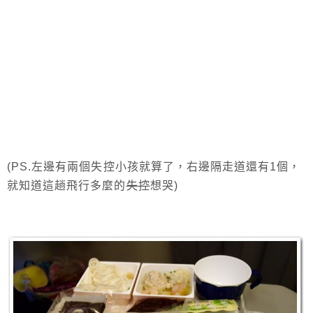
(PS.左邊有兩個失控小孩就算了，右邊隔走道還有1個，
就知道這趟飛行多麼的
失控
想哭)