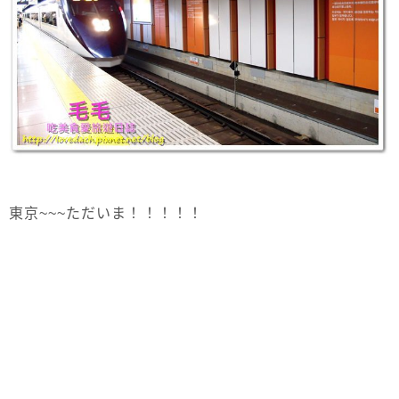
東京~~~ただいま！！！！！