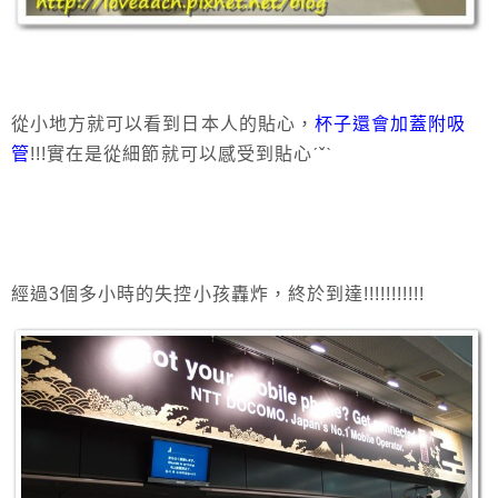
從小地方就可以看到日本人的貼心，
杯子還會加蓋附吸
管
!!!實在是從細節就可以感受到貼心ˊˇˋ
經過3個多小時的失控小孩轟炸，終於到達!!!!!!!!!!!