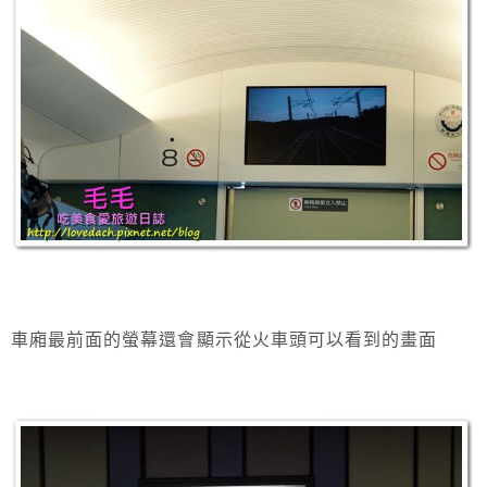
車廂最前面的螢幕還會顯示從火車頭可以看到的畫面