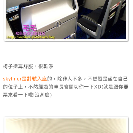
椅子還算舒服，很乾淨
skyliner是對號入座
的，除非人不多，不然還是坐在自己
的位子上，不然經過的車長會關切你一下XD(就是跟你要
票來看一下啦!沒甚麼)