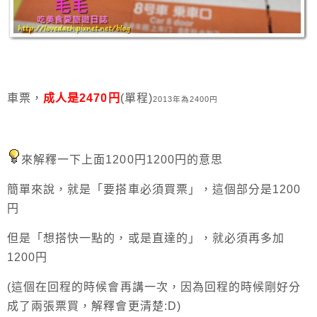
車票，
成人是2470円
(單程)
2013年為2400円
來解釋一下上面1200円1200円的意思
簡單來說，就是「要搭車必須買票」，這個部分是1200
円
但是「想搭快一點的，或是直達的」，就必須再多加
1200円
(這個在回程的時候會再講一次，因為回程的時候剛好分
成了兩張票買，解釋會更清楚:D)