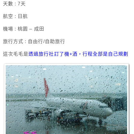
天數 : 7天
航空 : 日航
機場 : 桃園 – 成田
旅行方式 : 自由行/自助旅行
這次毛毛是
透過旅行社訂了機+酒，行程全部是自己規劃