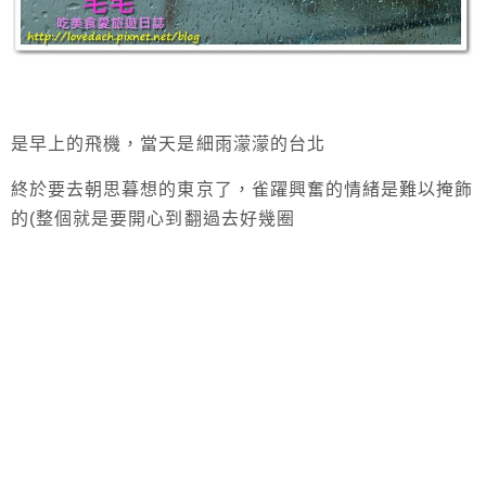
是早上的飛機，當天是細雨濛濛的台北
終於要去朝思暮想的東京了，雀躍興奮的情緒是難以掩飾
的(整個就是要開心到翻過去好幾圈