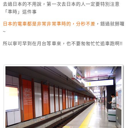
去過日本的不用說，第一次去日本的人一定要特別注意
「準時」這件事
日本的電車都是非常非常準時的，分秒不差
，錯過就掰囉
~
所以寧可早到在月台等車來，也不要匆匆忙忙追車跑啊!!