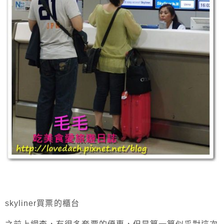
skyliner買票的櫃台