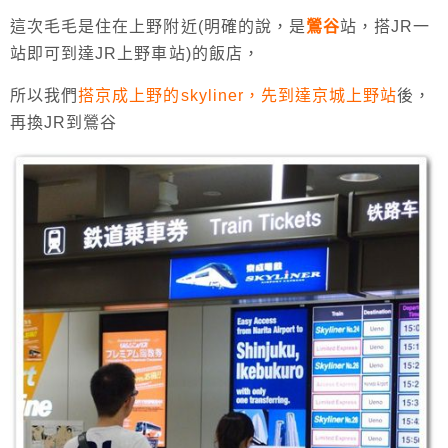
這次毛毛是住在上野附近(明確的說，是
鶯谷
站，搭JR一
站即可到達JR上野車站)的飯店，
所以我們
搭京成上野的skyliner，先到達京城上野站
後，
再換JR到鶯谷