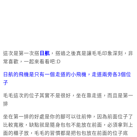
這次是第一次搭
日航
，搭過之後真是讓毛毛印象深刻，非
常喜歡，一起來看看吧:D
日航的飛機是只有一個走道的小飛機，走道兩旁各3個位
子
毛毛這次的位子其實不是很好，坐在靠走道，而且是第一
排
坐在第一排的好處是你的腳可以往前伸，因為前面位子了
比較寬敞，缺點就是隨身包包不能放在前面，必須拿到上
面的櫃子放，毛毛的習慣都是把包包放在前面的位子底