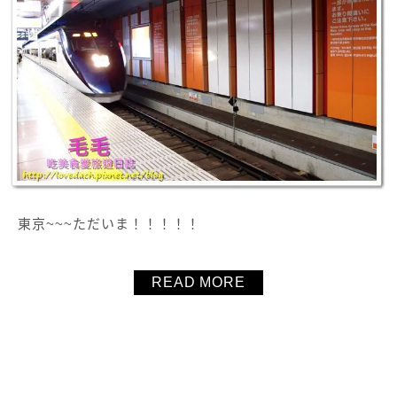
東京~~~ただいま！！！！！
READ MORE