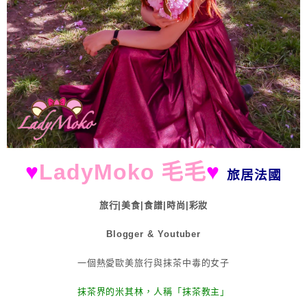
♥
LadyMoko 毛毛
♥
旅居法國
旅行|美食|食譜|時尚|彩妝
Blogger & Youtuber
一個熱愛歐美旅行與抹茶中毒的女子
抹茶界的米其林，人稱「抹茶教主」