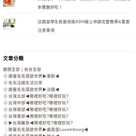
本驚艷好吃！
法國留學生房屋保險ADH線上申請完整教學&重要
注意事項
文章分類
展開全部
|
收合全部
跟著毛毛環遊世界▶東歐◀
毛毛法國生活日常
跟著毛毛環遊世界▶法國◀
台灣北部◀哪裡好吃?哪裡好玩?
台灣中部◀哪裡好吃?哪裡好玩?
台灣南部◀哪裡好吃?哪裡好玩?
台灣東部◀哪裡好吃?哪裡好玩?
▶台灣離島◀哪裡好吃?哪裡好玩?
跟著毛毛環遊世界▶盧森堡Luxembourg◀