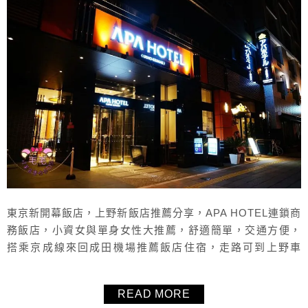
東京新開幕飯店，上野新飯店推薦分享，APA HOTEL連鎖商
務飯店，小資女與單身女性大推薦，舒適簡單，交通方便，
搭乘京成線來回成田機場推薦飯店住宿，走路可到上野車
站。步行上野入谷口大約5分鐘、京城上野站10分距離。
READ MORE