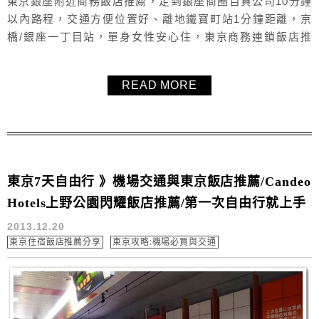
東京銀座附近商務飯店推薦，走到銀座商圈百貨公司10分鐘
以內路程，交通方便位置好、離地鐵寶町站1分鐘距離，京
橋/銀座一丁目站，單身女性安心住，東京商務連鎖飯店推
薦。
READ MORE
東京7天自由行 》機場交通與東京飯店推薦/Candeo
Hotels上野公園閃耀飯店推薦/第一次自由行就上手
2013.12.20
東京住宿飯店推薦分享
東京攻略:機場必買與交通