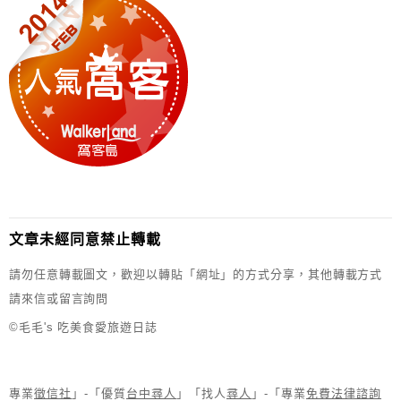
文章未經同意禁止轉載
請勿任意轉載圖文，歡迎以轉貼「網址」的方式分享，其他轉載方式
請來信或留言詢問
©毛毛's 吃美食愛旅遊日誌
專業
徵信社
」-「優質
台中尋人
」「找人
尋人
」-「專業
免費法律諮詢