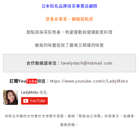
日本知名品牌抹茶專賣店顧問
營養系畢業，轉職甜點師
甜點與抹茶狂熱者，熱愛運動與健康創意料理
敏銳的味蕾造就了嚴格又精確的味覺
合作聯絡請來信：
lovelydach@hotmail.com
訂閱You
Tube
頻道：
https://www.youtube.com/c/LadyMoko
所有合作邀約文均會於文末標示清楚，謝絕「假裝自己消費」的商業文，為讀者
嚴格把關。