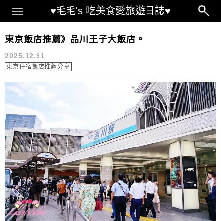
Main Menu
♥毛毛's 吃美食愛旅遊日誌♥
東京住宿飯店推薦分享
東京飯店推薦》品川王子大飯店。
2025.12.31
東京住宿飯店推薦分享