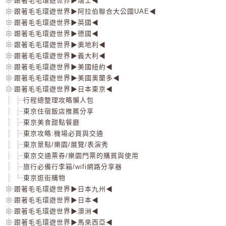
跟著毛毛環遊世界▶瑞士◀
跟著毛毛環遊世界▶阿拉伯聯合大公國UAE◀
跟著毛毛環遊世界▶英國◀
跟著毛毛環遊世界▶德國◀
跟著毛毛環遊世界▶奧地利◀
跟著毛毛環遊世界▶義大利◀
跟著毛毛環遊世界▶美國紐約◀
跟著毛毛環遊世界▶美國奧蘭多◀
跟著毛毛環遊世界▶日本東京◀
行程總整理攻略懶人包
東京住宿飯店推薦分享
東京美食甜點餐廳
東京攻略:機場必買與交通
東京景點/樂園/展覽/表演秀
東京交通票券/樂園門票的購買與使用
旅行必備行李箱/wifi網路分享器
東京逛街購物
跟著毛毛環遊世界▶日本九州◀
跟著毛毛環遊世界▶日本◀
跟著毛毛環遊世界▶澳洲◀
跟著毛毛環遊世界▶馬來西亞◀