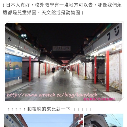
( 日本人真好，校外教學有一堆地方可以去，哪像我們永
遠都是兒童樂園、天文館或是動物園 )
↑ ↑ ↑ ↑ ↑
和夜晚的來比對一下
↓ ↓ ↓ ↓ ↓