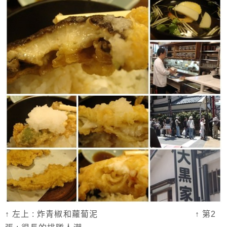
↑ 左上 : 炸青椒和蘿蔔泥 ↑ 第2