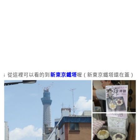
↓ 從這裡可以看的到
新東京鐵塔
喔 ( 新東京鐵塔還在蓋 )