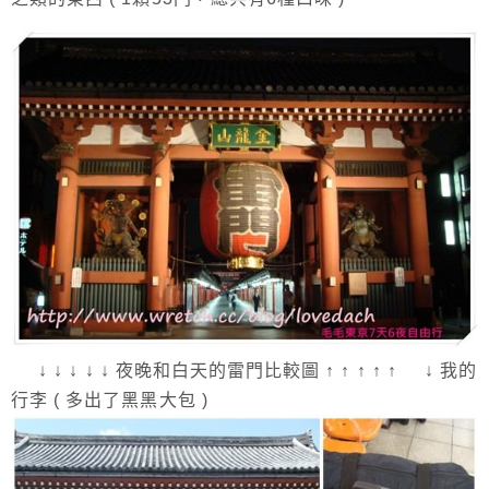
↓ ↓ ↓ ↓ ↓ 夜晚和白天的雷門比較圖 ↑ ↑ ↑ ↑ ↑ ↓ 我的
行李 ( 多出了黑黑大包 )