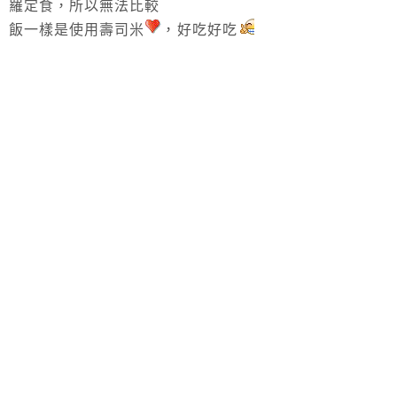
羅定食，所以無法比較
飯一樣是使用壽司米
，好吃好吃