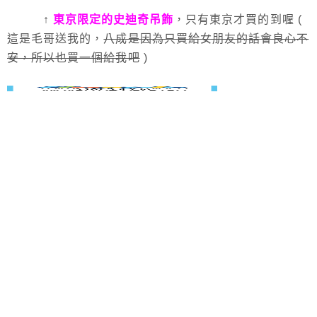
↑
東京限定的史迪奇吊飾
，只有東京才買的到喔 (
這是毛哥送我的，
八成是因為只買給女朋友的話會良心不
安，所以也買一個給我吧
)