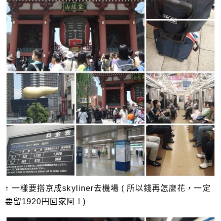
↑ 一樣要搭京成skyliner去機場 ( 所以錢再怎麼花，一定
要留1920円回家阿 ! )