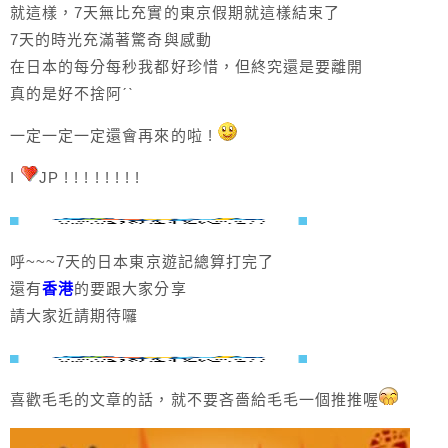
就這樣，7天無比充實的東京假期就這樣結束了
7天的時光充滿著驚奇與感動
在日本的每分每秒我都好珍惜，但終究還是要離開
真的是好不捨阿ˊˋ
一定一定一定還會再來的啦 !
I
JP ! ! ! ! ! ! ! !
呼~~~7天的日本東京遊記總算打完了
還有
香港
的要跟大家分享
請大家近請期待囉
喜歡毛毛的文章的話，就不要吝嗇給毛毛一個推推喔