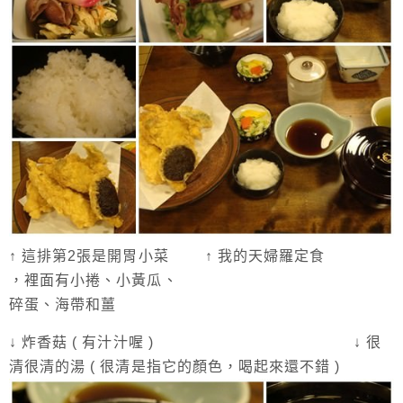
↑ 這排第2張是開胃小菜 ↑ 我的天婦羅定食
，裡面有小捲、小黃瓜、
碎蛋、海帶和薑
↓ 炸香菇 ( 有汁汁喔 ) ↓ 很
清很清的湯 ( 很清是指它的顏色，喝起來還不錯 )