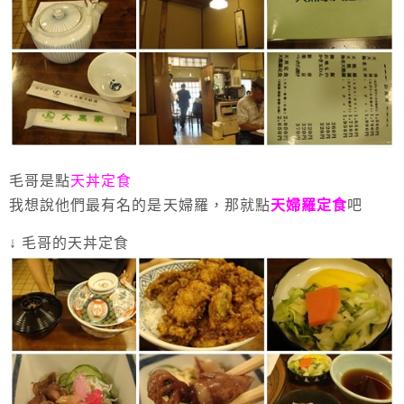
毛哥是點
天丼定食
我想說他們最有名的是天婦羅，那就點
天婦羅定食
吧
↓ 毛哥的天丼定食