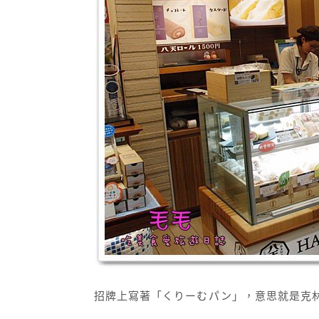
招牌上寫著「くりーむパン」，意思就是克