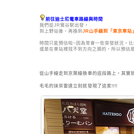
前往迪士尼電車路線與時間
我們從JR鶯谷駅出發，
到上野站後，再換到
JR山手線到「東京車站
時間只能預估啦~因為常會一些突發狀況，比
或是在車站裡找不到方向之類的，所以預估是
從山手線走到京葉線換車的這段路上，其實
毛毛的抹茶雷達立刻就發現了這家!!!!