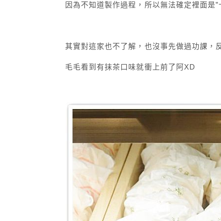
因為不知道製作過程，所以無法確定裡面是”卡
其實對這家也不了解，也沒事先做過功課，
毛毛看到有抹茶口味就衝上前了阿XD