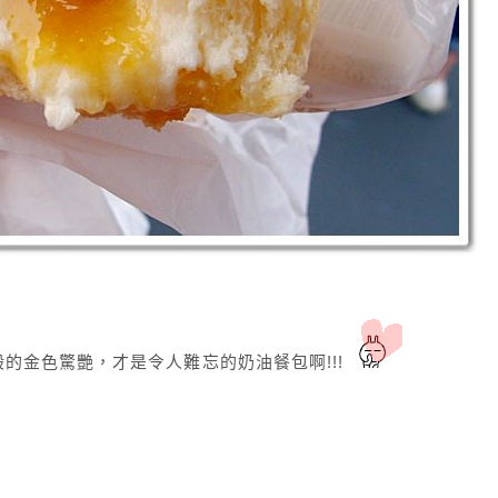
的金色驚艷，才是令人難忘的奶油餐包啊!!!