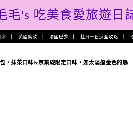
毛毛's 吃美食愛旅遊日
日本
英國倫敦
法國巴黎
杜拜一日遊全攻略
餐包，抹茶口味&京葉線限定口味，如太陽般金色的爆
!