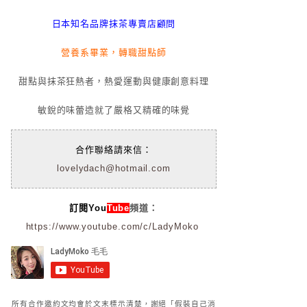
日本知名品牌抹茶專賣店顧問
營養系畢業，轉職甜點師
甜點與抹茶狂熱者，熱愛運動與健康創意料理
敏銳的味蕾造就了嚴格又精確的味覺
合作聯絡請來信：
lovelydach@hotmail.com
訂閱You
Tube
頻道：
https://www.youtube.com/c/LadyMoko
所有合作邀約文均會於文末標示清楚，謝絕「假裝自己消