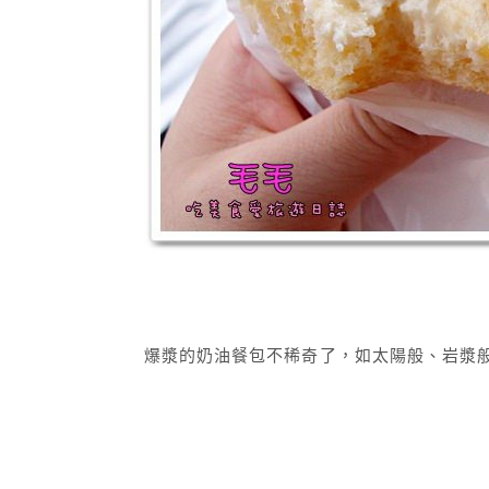
爆漿的奶油餐包不稀奇了，如太陽般、岩漿般