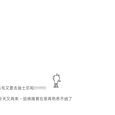
去迪士尼啦!!!!!!!!!
今天又再來，這條路實在是再熟悉不過了