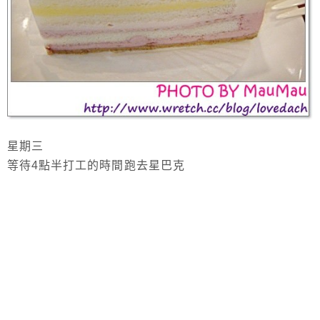
星期三
等待4點半打工的時間跑去星巴克