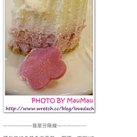
——————我是分隔線——————