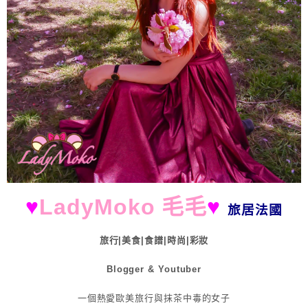
♥
LadyMoko 毛毛
♥
旅居法國
旅行|美食|食譜|時尚|彩妝
Blogger & Youtuber
一個熱愛歐美旅行與抹茶中毒的女子