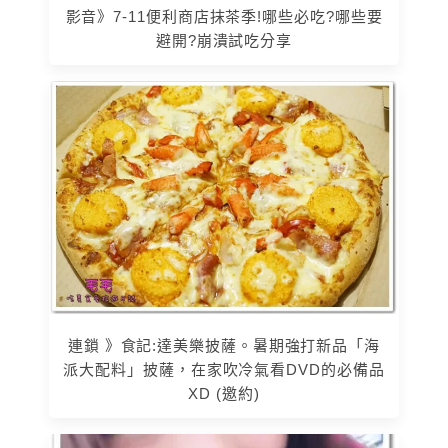
影音》7-11便利商店抹茶季!哪些必吃?哪些要
避開?崩潰試吃分享
連鎖 》食記:達美樂披薩。暑期強打新品「海
派大配料」披薩，在家吹冷氣看DVD的必備品
XD (邀約)