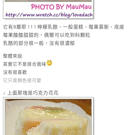
它有9層耶 ! ! ! 檸檬乳酪、一般蛋糕、莓果慕斯、底座
莓果酸酸甜甜的，偶爾可以吃到科顆粒
乳酪的部分很一般，沒有很濃郁
整體來說
其實它不是很合我味
沒有很喜歡
它只是顏色很可愛
↓ 上面那塊是巧克力花花