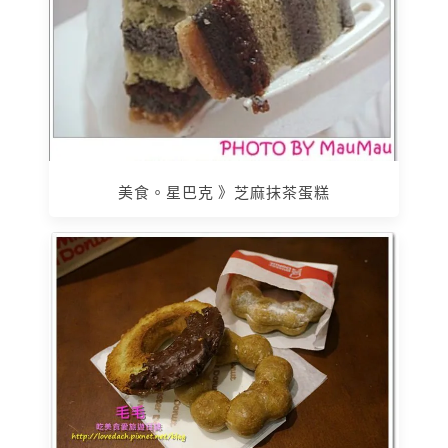
美食。星巴克 》芝麻抹茶蛋糕