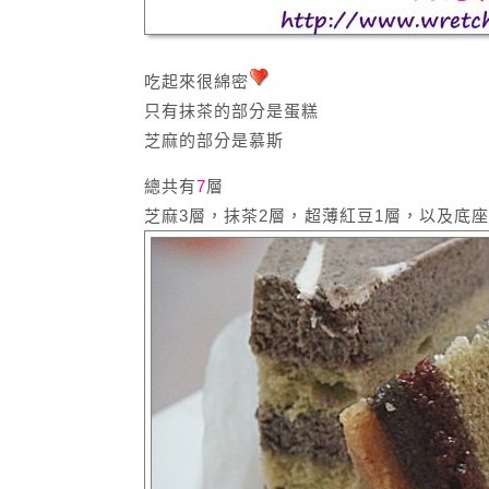
吃起來很綿密
只有抹茶的部分是蛋糕
芝麻的部分是慕斯
總共有
7
層
芝麻3層，抹茶2層，超薄紅豆1層，以及底座