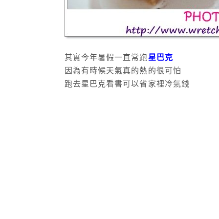
其實今年暑假一直常跑
星巴克
因為有時候天氣真的熱的很可怕
跑去星巴克看書可以省家裡冷氣錢