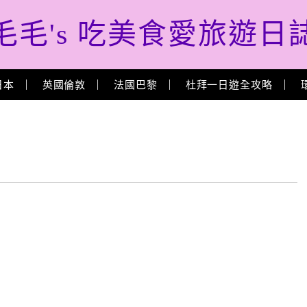
毛毛's 吃美食愛旅遊日
日本
英國倫敦
法國巴黎
杜拜一日遊全攻略