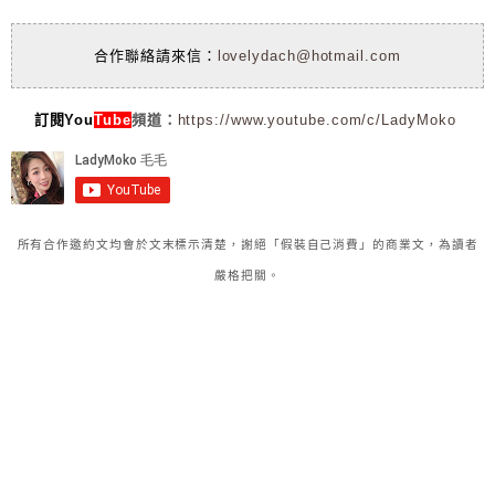
合作聯絡請來信：
lovelydach@hotmail.com
訂閱You
Tube
頻道：
https://www.youtube.com/c/LadyMoko
所有合作邀約文均會於文末標示清楚，謝絕「假裝自己消費」的商業文，為讀者
嚴格把關。