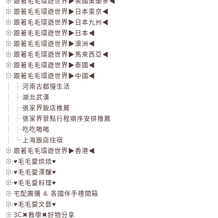
跟著毛毛環遊世界▶美國奧蘭多◀
跟著毛毛環遊世界▶日本東京◀
跟著毛毛環遊世界▶日本九州◀
跟著毛毛環遊世界▶日本◀
跟著毛毛環遊世界▶澳洲◀
跟著毛毛環遊世界▶馬來西亞◀
跟著毛毛環遊世界▶泰國◀
跟著毛毛環遊世界▶中國◀
河南古都慢生活
湖北武漢
張家界飯店推薦
張家界景點行程順序安排推薦
吃吃喝喝
上海飯店住宿
跟著毛毛環遊世界▶香港◀
♥毛毛愛烘焙♥
♥毛毛愛漂釀♥
♥毛毛愛料理♥
宅配團購 & 各國伴手禮開箱
♥毛毛愛文藝♥
3C✖教學✖好物分享