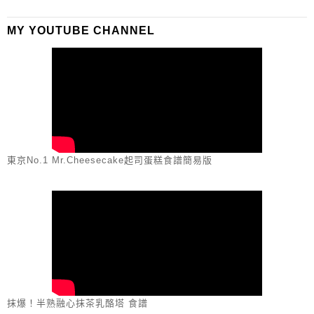
MY YOUTUBE CHANNEL
東京No.1 Mr.Cheesecake起司蛋糕食譜簡易版
抹爆！半熟融心抹茶乳酪塔 食譜