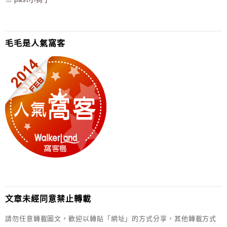
毛毛是人氣窩客
文章未經同意禁止轉載
請勿任意轉載圖文，歡迎以轉貼「網址」的方式分享，其他轉載方式