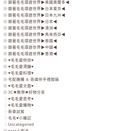
跟著毛毛環遊世界▶美國奧蘭多◀
跟著毛毛環遊世界▶日本東京◀
跟著毛毛環遊世界▶日本九州◀
跟著毛毛環遊世界▶日本◀
跟著毛毛環遊世界▶澳洲◀
跟著毛毛環遊世界▶馬來西亞◀
跟著毛毛環遊世界▶泰國◀
跟著毛毛環遊世界▶中國◀
跟著毛毛環遊世界▶香港◀
♥毛毛愛烘焙♥
♥毛毛愛漂釀♥
♥毛毛愛料理♥
宅配團購 & 各國伴手禮開箱
♥毛毛愛文藝♥
3C✖教學✖好物分享
♥毛毛愛思考♥
♥毛毛愛購物♥
新車試駕
毛毛♥小雜記
Uncategoried
past小狗子