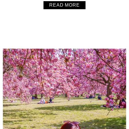
READ MORE
About