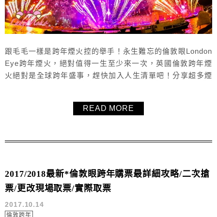
跟毛毛一樣是跨年煙火控的舉手！永生難忘的倫敦眼London
Eye跨年煙火，絕對值得一生至少來一次，英國倫敦跨年煙
火絕對是全球跨年盛事，趕快加入人生清單吧！分享超多煙
火照片給大家。倫敦眼售票資訊文章/住宿推薦/卡位/跨年等
待時間怎麼打發？該帶什麼？該注意什麼？
READ MORE
2017/2018最新*倫敦眼跨年購票最詳細攻略/二次搶
票/更改現場取票/實際取票
2017.10.14
倫敦跨年