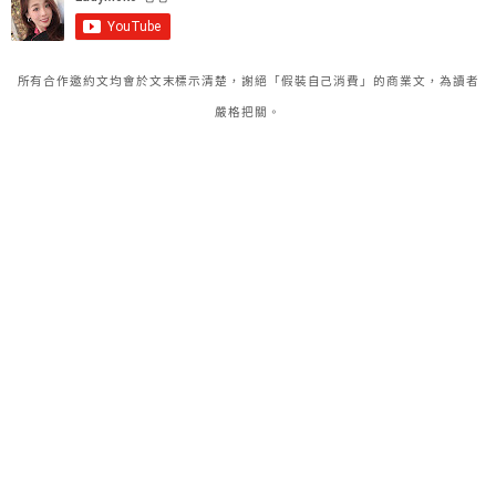
所有合作邀約文均會於文末標示清楚，謝絕「假裝自己消費」的商業文，為讀者
嚴格把關。