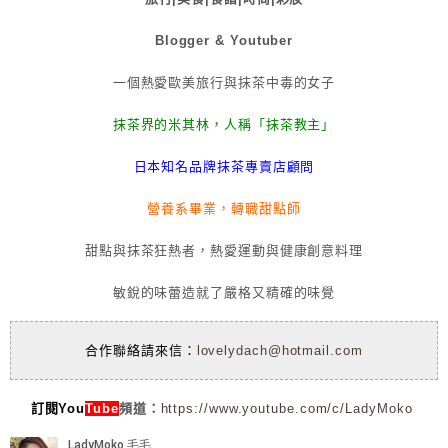
Blogger & Youtuber
一個熱愛歐美旅行與抹茶中毒的女子
抹茶界的米其林，人稱「抹茶教主」
日本知名品牌抹茶專賣店顧問
營養系畢業，轉職甜點師
甜點與抹茶狂熱者，熱愛運動與健康創意料理
敏銳的味蕾造就了嚴格又精確的味覺
合作聯絡請來信：
lovelydach@hotmail.com
訂閱You
Tube
頻道：
https://www.youtube.com/c/LadyMoko