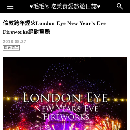
Main Menu
♥毛毛's 吃美食愛旅遊日誌♥
倫敦跨年
倫敦跨年煙火London Eye New Year’s Eve
Fireworks絕對驚艷
2018.08.27
倫敦跨年