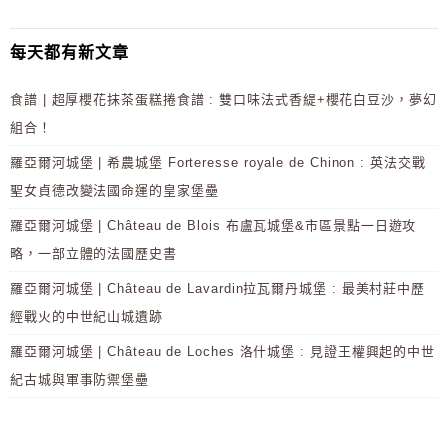
每天都有新文章
食譜 | 超厚櫻花抹茶蛋糕捲食譜 : 雙口味法式香緹+櫻花白豆沙，夢幻
組合！
羅亞爾河城堡 | 希農城堡 Forteresse royale de Chinon : 英法交戰
聖女貞德改變法國命運的皇家堡壘
羅亞爾河城堡 | Château de Blois 布盧瓦城堡&市區景點一日遊攻
略，一部立體的法國歷史書
羅亞爾河城堡 | Château de Lavardin拉瓦爾丹城堡 : 最美村莊中歷
經戰火的中世紀山城遺跡
羅亞爾河城堡 | Château de Loches 洛什城堡 : 見證王權興起的中世
紀古城與軍事防禦堡壘