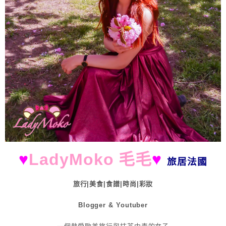
♥
LadyMoko 毛毛
♥
旅居法國
旅行|美食|食譜|時尚|彩妝
Blogger & Youtuber