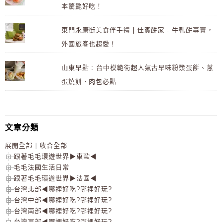
本驚艷好吃！
東門永康街美食伴手禮 | 佳賓餅家 : 牛軋餅專賣，
外國旅客也超愛！
山東早點 : 台中模範街超人氣古早味粉漿蛋餅、蔥
蛋燒餅、肉包必點
文章分類
展開全部
|
收合全部
跟著毛毛環遊世界▶東歐◀
毛毛法國生活日常
跟著毛毛環遊世界▶法國◀
台灣北部◀哪裡好吃?哪裡好玩?
台灣中部◀哪裡好吃?哪裡好玩?
台灣南部◀哪裡好吃?哪裡好玩?
台灣東部◀哪裡好吃?哪裡好玩?