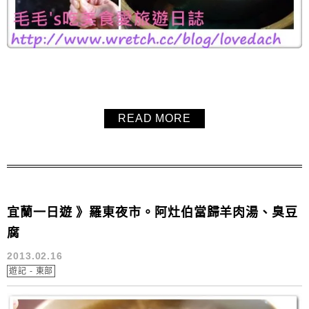
READ MORE
宜蘭一日遊 》羅東夜市。阿灶伯當歸羊肉湯、臭豆
腐
2013.02.16
遊記 - 東部