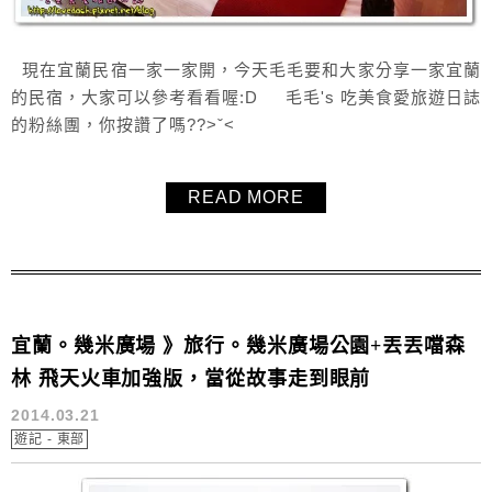
現在宜蘭民宿一家一家開，今天毛毛要和大家分享一家宜蘭
的民宿，大家可以參考看看喔:D 毛毛's 吃美食愛旅遊日誌
的粉絲團，你按讚了嗎??>ˇ<
READ MORE
宜蘭。幾米廣場 》旅行。幾米廣場公園+丟丟噹森
林 飛天火車加強版，當從故事走到眼前
2014.03.21
遊記 - 東部