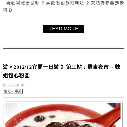
喜歡喝威士忌嗎 ? 喜歡喝伯朗咖啡嗎 ? 來酒廠參觀走走
吧:D
READ MORE
遊。2012/12宜蘭一日遊 》第三站 : 羅東夜市 ~ 魏
姐包心粉圓
2013.02.20
遊記 - 東部