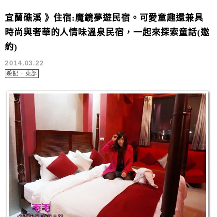
宜蘭礁溪 》住宿:魔鏡夢遊民宿。可愛童趣還兼具
時尚與奢華的人情味溫泉民宿，一起來探索童話(邀
約)
2014.03.22
遊記 - 東部