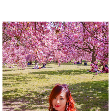
About