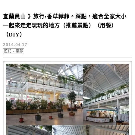
宜蘭員山 》旅行:香草菲菲。踩點，適合全家大小
一起來走走玩玩的地方（推薦景點）（用餐）
（DIY）
2014.04.17
遊記 - 東部