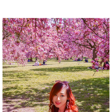
About