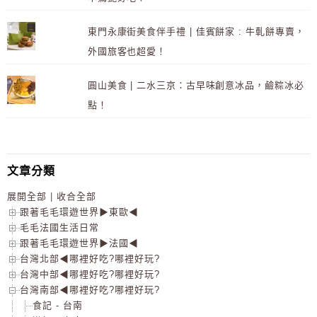
東門永康街美食伴手禮 | 佳賓餅家 : 牛軋餅專賣，
外國旅客也超愛！
圓山美食 | 二水三京：古早味創意冰品，鹼粽冰必
點！
文章分類
展開全部
|
收合全部
跟著毛毛環遊世界▶東歐◀
毛毛法國生活日常
跟著毛毛環遊世界▶法國◀
台灣北部◀哪裡好吃?哪裡好玩?
台灣中部◀哪裡好吃?哪裡好玩?
台灣南部◀哪裡好吃?哪裡好玩?
食記 - 台南