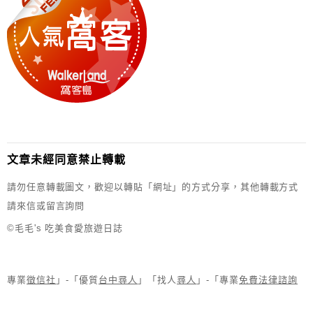
文章未經同意禁止轉載
請勿任意轉載圖文，歡迎以轉貼「網址」的方式分享，其他轉載方式
請來信或留言詢問
©毛毛's 吃美食愛旅遊日誌
專業
徵信社
」-「優質
台中尋人
」「找人
尋人
」-「專業
免費法律諮詢