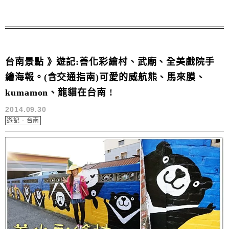
台南景點 》遊記:善化彩繪村、武廟、全美戲院手
繪海報。(含交通指南)可愛的威航熊、馬來膜、
kumamon、龍貓在台南 !
2014.09.30
遊記 - 台南