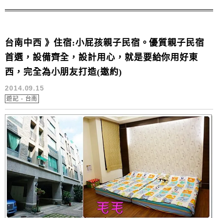
台南中西 》住宿:小屁孩親子民宿。優質親子民宿
首選，設備齊全，設計用心，就是要給你用好東
西，完全為小朋友打造(邀約)
2014.09.15
遊記 - 台南