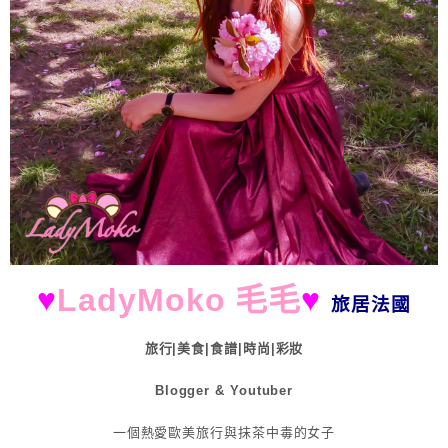
♥
LadyMoko 毛毛
♥
旅居法國
旅行|美食|食譜|時尚|彩妝
Blogger & Youtuber
一個熱愛歐美旅行與抹茶中毒的女子