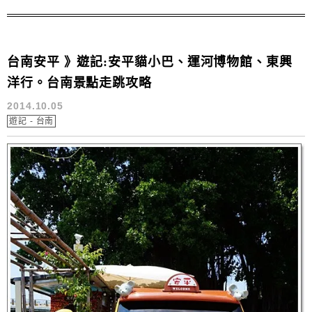
台南安平 》遊記:安平貓小巴、運河博物館、東興
洋行。台南景點走跳攻略
2014.10.05
遊記 - 台南