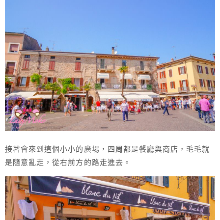
接著會來到這個小小的廣場，四周都是餐廳與商店，毛毛就
是隨意亂走，從右前方的路走進去。