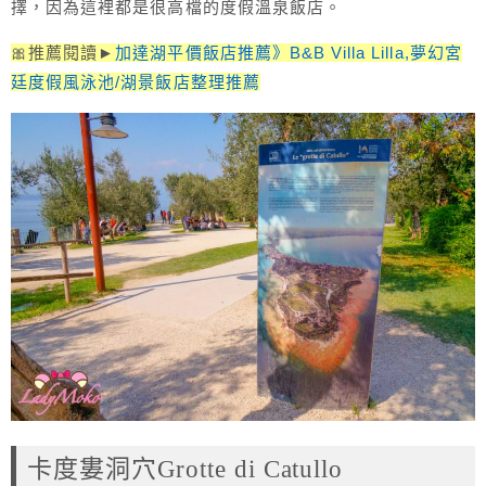
擇，因為這裡都是很高檔的度假溫泉飯店。
🎀推薦閱讀►
加達湖平價飯店推薦》B&B Villa Lilla,夢幻宮
廷度假風泳池/湖景飯店整理推薦
卡度婁洞穴Grotte di Catullo