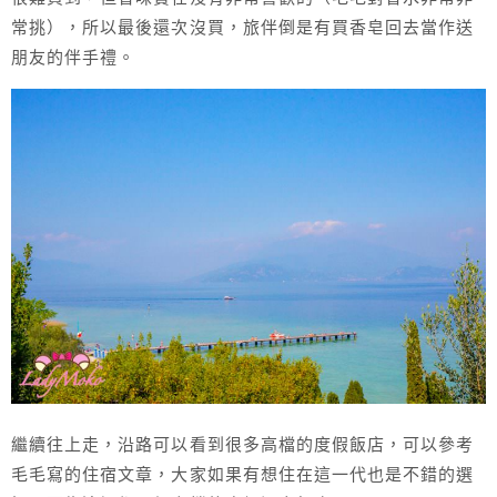
常挑），所以最後還次沒買，旅伴倒是有買香皂回去當作送
朋友的伴手禮。
繼續往上走，沿路可以看到很多高檔的度假飯店，可以參考
毛毛寫的住宿文章，大家如果有想住在這一代也是不錯的選