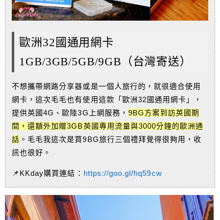
歐洲32國通用網卡
1GB/3GB/5GB/9GB（台灣寄送）
不想攜帶網路分享器或是一個人旅行的，就很適合使用
網卡，這次毛毛也有使用這款「歐洲32國通用網卡」，
提供英國4G、歐陸3G上網服務，
9BG方案到訪英國期
間，還額外加贈3GB英國專用流量與3000分鐘的歐洲通
話
。毛毛我這次是買9BG旅行三個禮拜覺得很夠用，收
訊也很好。
📌KKday購買連結：
https://goo.gl/hq59cw