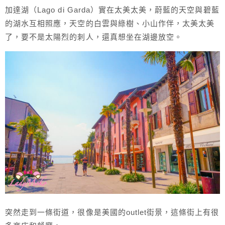
加達湖（Lago di Garda）實在太美太美，蔚藍的天空與碧藍
的湖水互相照應，天空的白雲與綠樹、小山作伴，太美太美
了，要不是太陽烈的刺人，還真想坐在湖邊放空。
突然走到一條街道，很像是美國的outlet街景，這條街上有很