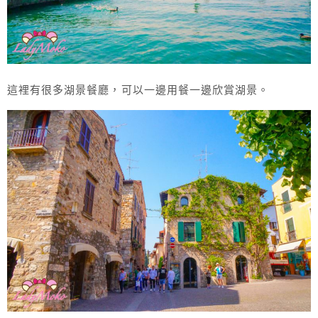
這裡有很多湖景餐廳，可以一邊用餐一邊欣賞湖景。