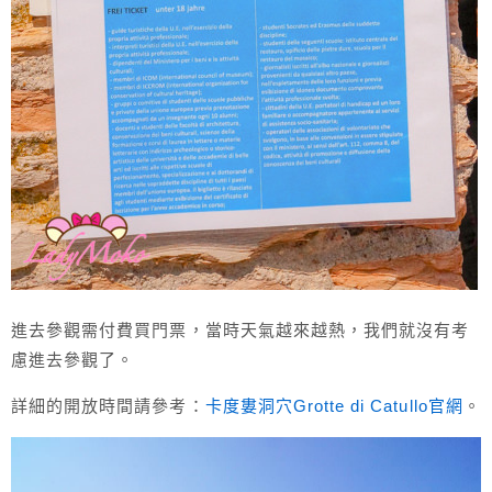
進去參觀需付費買門票，當時天氣越來越熱，我們就沒有考
慮進去參觀了。
詳細的開放時間請參考：
卡度婁洞穴Grotte di Catullo官網
。