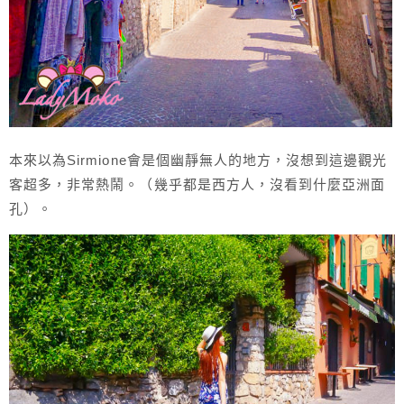
本來以為Sirmione會是個幽靜無人的地方，沒想到這邊觀光
客超多，非常熱鬧。（幾乎都是西方人，沒看到什麼亞洲面
孔）。