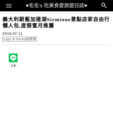
Main Menu
♥毛毛's 吃美食愛旅遊日誌♥
義大利蔚藍加達湖Sirmione景點店家自由行
懶人包,度假蜜月推薦
2018.07.11
Lago di Garda加達湖