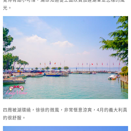
光。
四周被湖環繞，徐徐的微風，非常愜意涼爽，4月的義大利真
的很舒服。