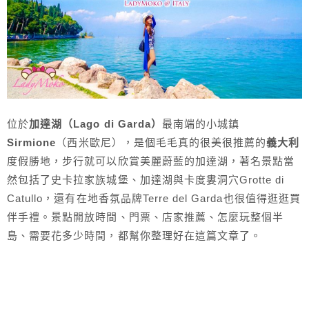
位於
加達湖（Lago di Garda）
最南端的小城鎮
Sirmione
（西米歐尼），是個毛毛真的很美很推薦的
義大利
度假勝地，步行就可以欣賞美麗蔚藍的加達湖，著名景點當
然包括了史卡拉家族城堡、加達湖與卡度婁洞穴Grotte di
Catullo，還有在地香氛品牌Terre del Garda也很值得逛逛買
伴手禮。景點開放時間、門票、店家推薦、怎麼玩整個半
島、需要花多少時間，都幫你整理好在這篇文章了。