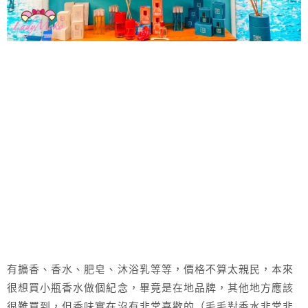
有擴香、香水、肥皂、沐浴乳等等，價格不算太親民，本來
很想買小瓶香水做個紀念，畢竟是在地品牌，其他地方應該
很難買到，但香味實在沒有非常喜歡的（毛毛對香水非常非