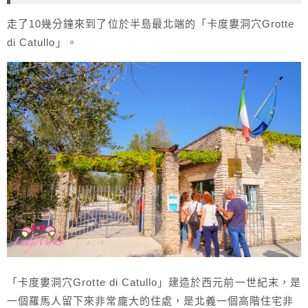
走了10幾分鐘來到了位於半島最北端的「卡度婁洞穴Grotte
di Catullo」。
「卡度婁洞穴Grotte di Catullo」建造於西元前一世紀末，是
一個羅馬人留下來非常龐大的住處，是北義一個高階住宅非