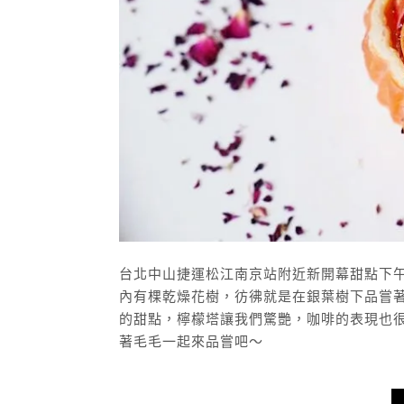
台北中山捷運松江南京站附近新開幕甜點下
內有棵乾燥花樹，彷彿就是在銀葉樹下品嘗
的甜點，檸檬塔讓我們驚艷，咖啡的表現也
著毛毛一起來品嘗吧～