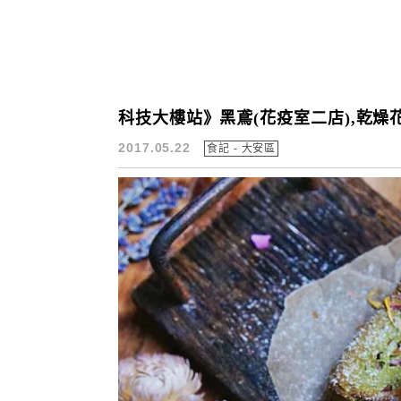
科技大樓站》黑鳶(花疫室二店),乾
2017.05.22
食記 - 大安區