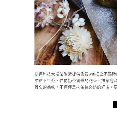
捷運科技大樓站附近提供免費wifi插座不
甜點下午茶，伯爵奶茶驚豔的花香、抹茶磅
難忘的美味，不僅僅是抹茶控必訪的好店，