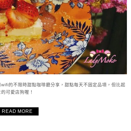
wifi的不限時甜點咖啡廳分享，甜點每天不固定品項，但比起
世的可愛店狗喔！
READ MORE