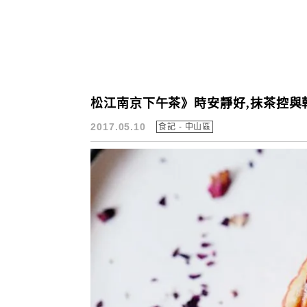
松江南京下午茶》時安靜好,抹茶控與
2017.05.10
食記 - 中山區