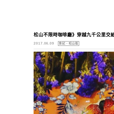
松山不限時咖啡廳》穿越九千公里交給
2017.06.09
食記 - 松山區