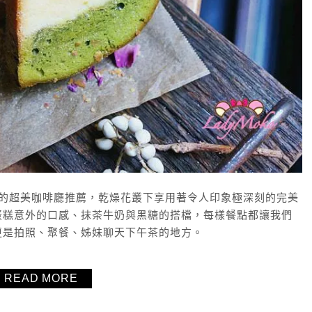
限時的超美咖啡廳推薦，乾燥花叢下享用著令人印象極深刻的完美
蛋糕意外的口感、抹茶牛奶與黑糖的搭檔，每樣餐點都讓我們
更是拍照、聚餐、姊妹聊天下午茶的地方。
READ MORE