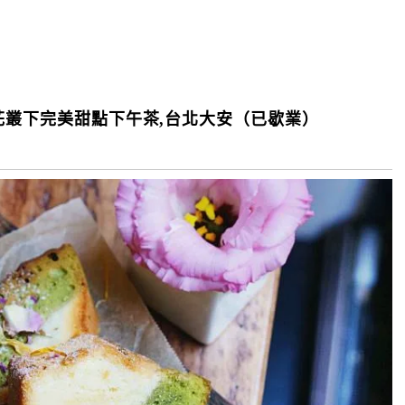
燥花叢下完美甜點下午茶,台北大安（已歇業）