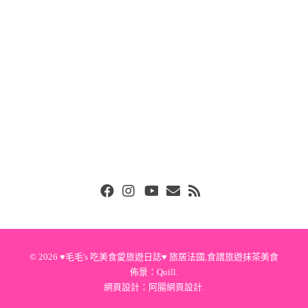
Facebook
Instgram
Youtube
Email
RSS
© 2026
♥毛毛's 吃美食愛旅遊日誌♥ 旅居法國,食譜旅遊抹茶美食
佈景：
Quill
.
網頁設計：
阿腸網頁設計
.