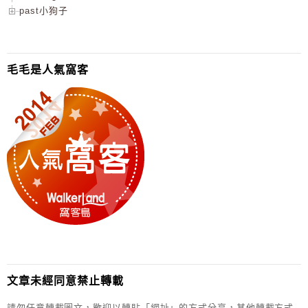
past小狗子
毛毛是人氣窩客
文章未經同意禁止轉載
請勿任意轉載圖文，歡迎以轉貼「網址」的方式分享，其他轉載方式