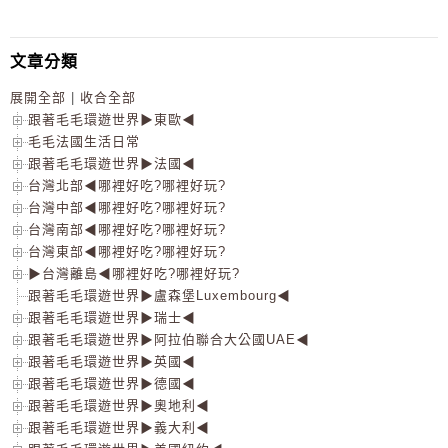
文章分類
展開全部
|
收合全部
跟著毛毛環遊世界▶東歐◀
毛毛法國生活日常
跟著毛毛環遊世界▶法國◀
台灣北部◀哪裡好吃?哪裡好玩?
台灣中部◀哪裡好吃?哪裡好玩?
台灣南部◀哪裡好吃?哪裡好玩?
台灣東部◀哪裡好吃?哪裡好玩?
▶台灣離島◀哪裡好吃?哪裡好玩?
跟著毛毛環遊世界▶盧森堡Luxembourg◀
跟著毛毛環遊世界▶瑞士◀
跟著毛毛環遊世界▶阿拉伯聯合大公國UAE◀
跟著毛毛環遊世界▶英國◀
跟著毛毛環遊世界▶德國◀
跟著毛毛環遊世界▶奧地利◀
跟著毛毛環遊世界▶義大利◀