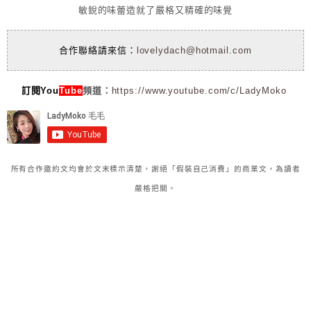
敏銳的味蕾造就了嚴格又精確的味覺
合作聯絡請來信：
lovelydach@hotmail.com
訂閱You
Tube
頻道：
https://www.youtube.com/c/LadyMoko
所有合作邀約文均會於文末標示清楚，謝絕「假裝自己消費」的商業文，為讀者
嚴格把關。