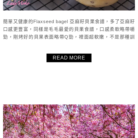
簡單又健康的Flaxseed bagel 亞麻籽貝果食譜，多了亞麻籽
口感更豐富，同樣是毛毛最愛的貝果食譜，口感柔軟略帶嚼
勁，剛烤好的貝果表面略帶Q勁，裡面超軟嫩，不是那種訓
練咀嚼肌的硬貝果。非常百搭的亞麻籽貝果食譜，可以單吃
也可以夾餡，毛毛這次夾了自己做的焦糖洋蔥乳酪抹醬，老
READ MORE
天～也太好吃了！當然也可以做成貝果三明治，或是抹上果
醬，真的非常百搭的萬用好吃又健康的Flaxseed bagel 亞麻
籽貝...
About