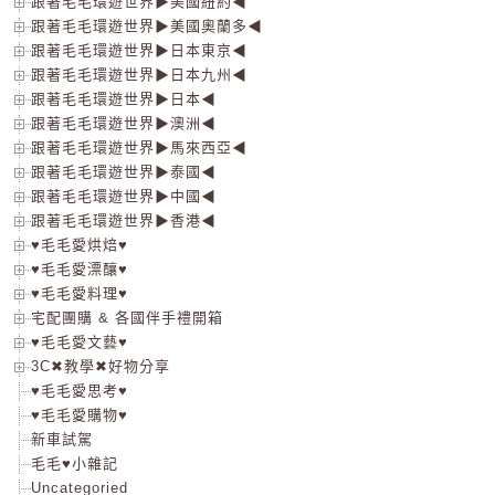
跟著毛毛環遊世界▶美國紐約◀
跟著毛毛環遊世界▶美國奧蘭多◀
跟著毛毛環遊世界▶日本東京◀
跟著毛毛環遊世界▶日本九州◀
跟著毛毛環遊世界▶日本◀
跟著毛毛環遊世界▶澳洲◀
跟著毛毛環遊世界▶馬來西亞◀
跟著毛毛環遊世界▶泰國◀
跟著毛毛環遊世界▶中國◀
跟著毛毛環遊世界▶香港◀
♥毛毛愛烘焙♥
♥毛毛愛漂釀♥
♥毛毛愛料理♥
宅配團購 & 各國伴手禮開箱
♥毛毛愛文藝♥
3C✖教學✖好物分享
♥毛毛愛思考♥
♥毛毛愛購物♥
新車試駕
毛毛♥小雜記
Uncategoried