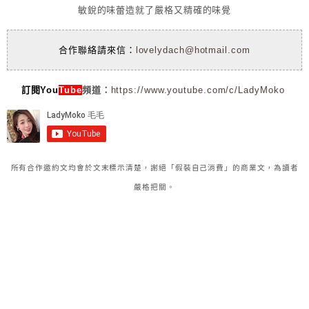
敏銳的味蕾造就了嚴格又精確的味覺
合作聯絡請來信：
lovelydach@hotmail.com
訂閱You
Tube
頻道：
https://www.youtube.com/c/LadyMoko
所有合作邀約文均會於文末標示清楚，謝絕「假裝自己消費」的商業文，為讀者
嚴格把關。