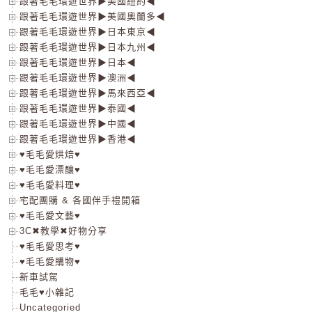
跟著毛毛環遊世界▶美國紐約◀
跟著毛毛環遊世界▶美國奧蘭多◀
跟著毛毛環遊世界▶日本東京◀
跟著毛毛環遊世界▶日本九州◀
跟著毛毛環遊世界▶日本◀
跟著毛毛環遊世界▶澳洲◀
跟著毛毛環遊世界▶馬來西亞◀
跟著毛毛環遊世界▶泰國◀
跟著毛毛環遊世界▶中國◀
跟著毛毛環遊世界▶香港◀
♥毛毛愛烘焙♥
♥毛毛愛漂釀♥
♥毛毛愛料理♥
宅配團購 & 各國伴手禮開箱
♥毛毛愛文藝♥
3C✖教學✖好物分享
♥毛毛愛思考♥
♥毛毛愛購物♥
新車試駕
毛毛♥小雜記
Uncategoried