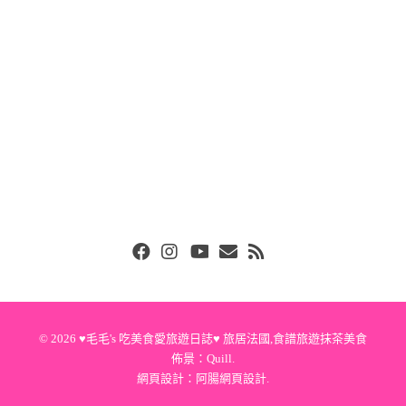
Facebook
Instgram
Youtube
Email
RSS
© 2026
♥毛毛's 吃美食愛旅遊日誌♥ 旅居法國,食譜旅遊抹茶美食
佈景：
Quill
.
網頁設計：
阿腸網頁設計
.