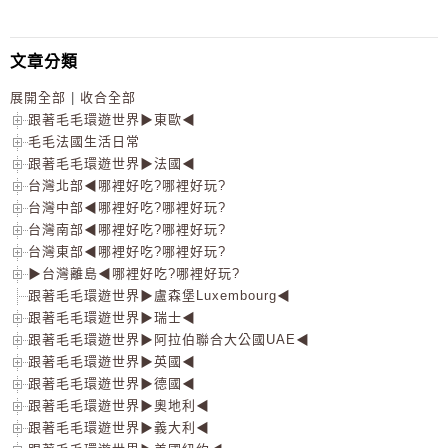
文章分類
展開全部
|
收合全部
跟著毛毛環遊世界▶東歐◀
毛毛法國生活日常
跟著毛毛環遊世界▶法國◀
台灣北部◀哪裡好吃?哪裡好玩?
台灣中部◀哪裡好吃?哪裡好玩?
台灣南部◀哪裡好吃?哪裡好玩?
台灣東部◀哪裡好吃?哪裡好玩?
▶台灣離島◀哪裡好吃?哪裡好玩?
跟著毛毛環遊世界▶盧森堡Luxembourg◀
跟著毛毛環遊世界▶瑞士◀
跟著毛毛環遊世界▶阿拉伯聯合大公國UAE◀
跟著毛毛環遊世界▶英國◀
跟著毛毛環遊世界▶德國◀
跟著毛毛環遊世界▶奧地利◀
跟著毛毛環遊世界▶義大利◀