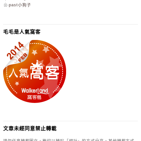
past小狗子
毛毛是人氣窩客
文章未經同意禁止轉載
請勿任意轉載圖文，歡迎以轉貼「網址」的方式分享，其他轉載方式