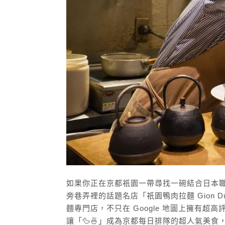
如果你正在京都祇園一帶尋找一碗結合日本
旁巷弄裡的話題名店「祇園鴨肉拉麵 Gion Du
麵專門店，不只在 Google 地圖上擁有超高
讓「🦆🍜」成為京都每日排隊的超人氣美食