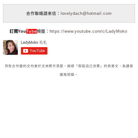
合作聯絡請來信：
lovelydach@hotmail.com
訂閱You
Tube
頻道：
https://www.youtube.com/c/LadyMoko
所有合作邀約文均會於文末標示清楚，謝絕「假裝自己消費」的商業文，為讀者
嚴格把關。