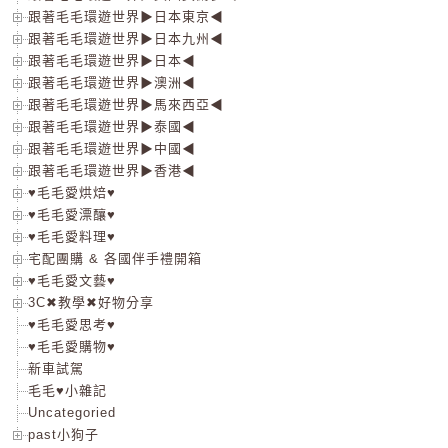
跟著毛毛環遊世界▶日本東京◀
跟著毛毛環遊世界▶日本九州◀
跟著毛毛環遊世界▶日本◀
跟著毛毛環遊世界▶澳洲◀
跟著毛毛環遊世界▶馬來西亞◀
跟著毛毛環遊世界▶泰國◀
跟著毛毛環遊世界▶中國◀
跟著毛毛環遊世界▶香港◀
♥毛毛愛烘焙♥
♥毛毛愛漂釀♥
♥毛毛愛料理♥
宅配團購 & 各國伴手禮開箱
♥毛毛愛文藝♥
3C✖教學✖好物分享
♥毛毛愛思考♥
♥毛毛愛購物♥
新車試駕
毛毛♥小雜記
Uncategoried
past小狗子