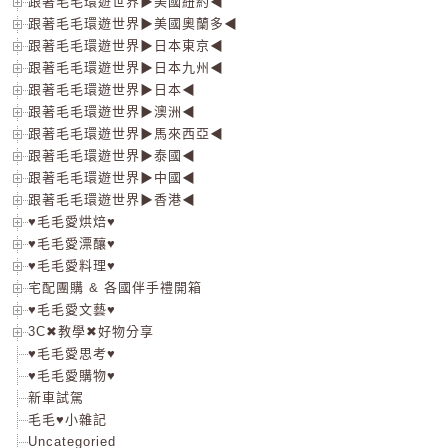
跟著毛毛環遊世界▶美國紐約◀
跟著毛毛環遊世界▶美國奧蘭多◀
跟著毛毛環遊世界▶日本東京◀
跟著毛毛環遊世界▶日本九州◀
跟著毛毛環遊世界▶日本◀
跟著毛毛環遊世界▶澳洲◀
跟著毛毛環遊世界▶馬來西亞◀
跟著毛毛環遊世界▶泰國◀
跟著毛毛環遊世界▶中國◀
跟著毛毛環遊世界▶香港◀
♥毛毛愛烘焙♥
♥毛毛愛漂釀♥
♥毛毛愛料理♥
宅配團購 & 各國伴手禮開箱
♥毛毛愛文藝♥
3C✖教學✖好物分享
♥毛毛愛思考♥
♥毛毛愛購物♥
新車試駕
毛毛♥小雜記
Uncategoried