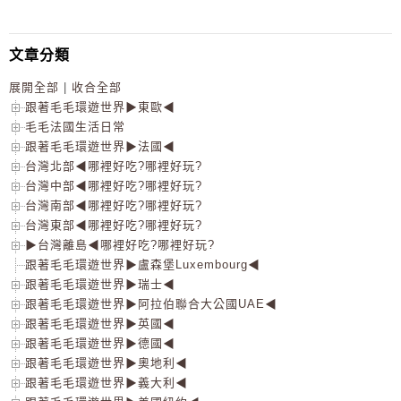
文章分類
展開全部
|
收合全部
跟著毛毛環遊世界▶東歐◀
毛毛法國生活日常
跟著毛毛環遊世界▶法國◀
台灣北部◀哪裡好吃?哪裡好玩?
台灣中部◀哪裡好吃?哪裡好玩?
台灣南部◀哪裡好吃?哪裡好玩?
台灣東部◀哪裡好吃?哪裡好玩?
▶台灣離島◀哪裡好吃?哪裡好玩?
跟著毛毛環遊世界▶盧森堡Luxembourg◀
跟著毛毛環遊世界▶瑞士◀
跟著毛毛環遊世界▶阿拉伯聯合大公國UAE◀
跟著毛毛環遊世界▶英國◀
跟著毛毛環遊世界▶德國◀
跟著毛毛環遊世界▶奧地利◀
跟著毛毛環遊世界▶義大利◀