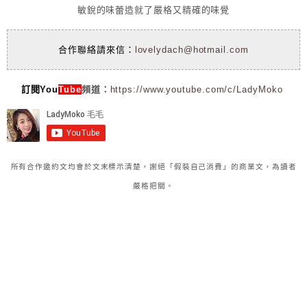
敏銳的味蕾造就了嚴格又精確的味覺
合作聯絡請來信：
lovelydach@hotmail.com
訂閱You
Tube
頻道：
https://www.youtube.com/c/LadyMoko
所有合作邀約文均會於文末標示清楚，謝絕「假裝自己消費」的商業文，為讀者
嚴格把關。