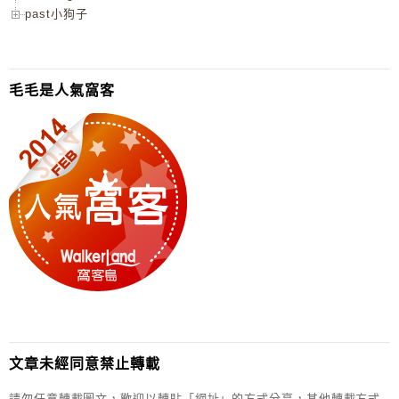
past小狗子
毛毛是人氣窩客
文章未經同意禁止轉載
請勿任意轉載圖文，歡迎以轉貼「網址」的方式分享，其他轉載方式