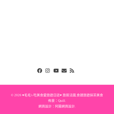
Facebook
Instgram
Youtube
Email
RSS
© 2026
♥毛毛's 吃美食愛旅遊日誌♥ 旅居法國,食譜旅遊抹茶美食
佈景：
Quill
.
網頁設計：
阿腸網頁設計
.