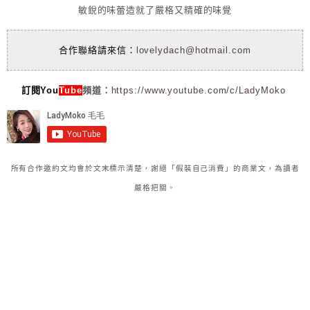
敏銳的味蕾造就了嚴格又精確的味覺
合作聯絡請來信：
lovelydach@hotmail.com
訂閱You
Tube
頻道：
https://www.youtube.com/c/LadyMoko
所有合作邀約文均會於文末標示清楚，謝絕「假裝自己消費」的商業文，為讀者
嚴格把關。