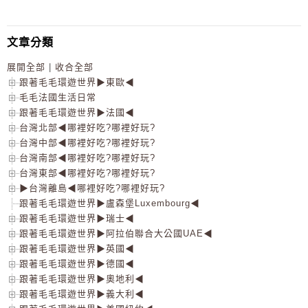
文章分類
展開全部
|
收合全部
跟著毛毛環遊世界▶東歐◀
毛毛法國生活日常
跟著毛毛環遊世界▶法國◀
台灣北部◀哪裡好吃?哪裡好玩?
台灣中部◀哪裡好吃?哪裡好玩?
台灣南部◀哪裡好吃?哪裡好玩?
台灣東部◀哪裡好吃?哪裡好玩?
▶台灣離島◀哪裡好吃?哪裡好玩?
跟著毛毛環遊世界▶盧森堡Luxembourg◀
跟著毛毛環遊世界▶瑞士◀
跟著毛毛環遊世界▶阿拉伯聯合大公國UAE◀
跟著毛毛環遊世界▶英國◀
跟著毛毛環遊世界▶德國◀
跟著毛毛環遊世界▶奧地利◀
跟著毛毛環遊世界▶義大利◀