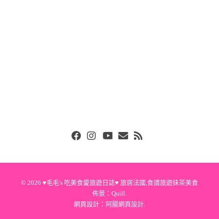
Facebook
Instgram
Youtube
Email
RSS
© 2026
♥毛毛's 吃美食愛旅遊日誌♥ 旅居法國,食譜旅遊抹茶美食
佈景：
Quill
.
網頁設計：
阿腸網頁設計
.