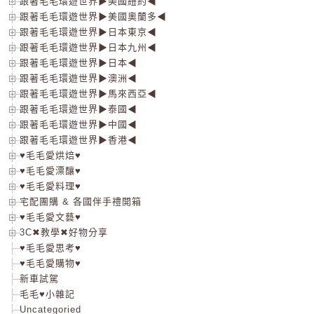
跟著毛毛環遊世界▶美國紐約◀
跟著毛毛環遊世界▶美國奧蘭多◀
跟著毛毛環遊世界▶日本東京◀
跟著毛毛環遊世界▶日本九州◀
跟著毛毛環遊世界▶日本◀
跟著毛毛環遊世界▶澳洲◀
跟著毛毛環遊世界▶馬來西亞◀
跟著毛毛環遊世界▶泰國◀
跟著毛毛環遊世界▶中國◀
跟著毛毛環遊世界▶香港◀
♥毛毛愛烘焙♥
♥毛毛愛漂釀♥
♥毛毛愛料理♥
宅配團購 & 各國伴手禮開箱
♥毛毛愛文藝♥
3C✖教學✖好物分享
♥毛毛愛思考♥
♥毛毛愛購物♥
新車試駕
毛毛♥小雜記
Uncategoried