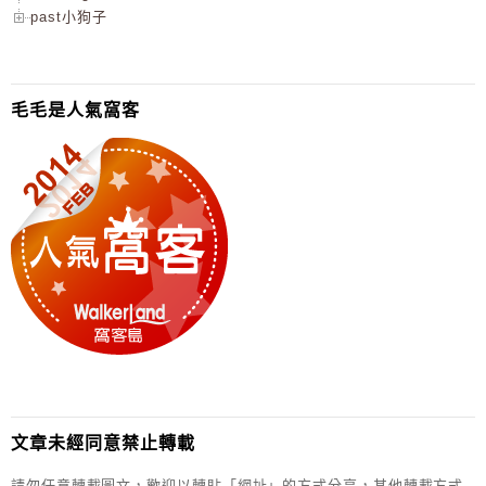
past小狗子
毛毛是人氣窩客
文章未經同意禁止轉載
請勿任意轉載圖文，歡迎以轉貼「網址」的方式分享，其他轉載方式