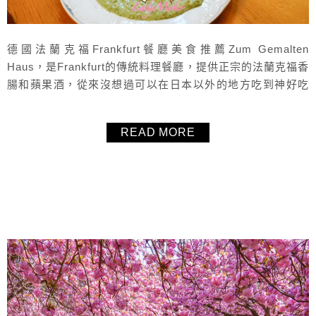
德國法蘭克福Frankfurt餐廳美食推薦Zum Gemalten
Haus，是Frankfurt的傳統料理餐廳，提供正宗的法蘭克福香
腸和蘋果酒，從來沒想過可以在日本以外的地方吃到神好吃
的牛舌，喜歡吃牛舌的讀者，真的強力推薦一定要來Zum
Gemalten Haus，實在好吃的要命，上餐速度超級快，餐點
READ MORE
真的好～好吃！另外還點了德國好友推薦的香腸，名字聽起
來很可怕、長相看起來也超可怕，但卻很好吃的法...
About