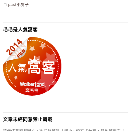
past小狗子
毛毛是人氣窩客
文章未經同意禁止轉載
請勿任意轉載圖文，歡迎以轉貼「網址」的方式分享，其他轉載方式