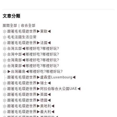
文章分類
展開全部
|
收合全部
跟著毛毛環遊世界▶東歐◀
毛毛法國生活日常
跟著毛毛環遊世界▶法國◀
台灣北部◀哪裡好吃?哪裡好玩?
台灣中部◀哪裡好吃?哪裡好玩?
台灣南部◀哪裡好吃?哪裡好玩?
台灣東部◀哪裡好吃?哪裡好玩?
▶台灣離島◀哪裡好吃?哪裡好玩?
跟著毛毛環遊世界▶盧森堡Luxembourg◀
跟著毛毛環遊世界▶瑞士◀
跟著毛毛環遊世界▶阿拉伯聯合大公國UAE◀
跟著毛毛環遊世界▶英國◀
跟著毛毛環遊世界▶德國◀
跟著毛毛環遊世界▶奧地利◀
跟著毛毛環遊世界▶義大利◀