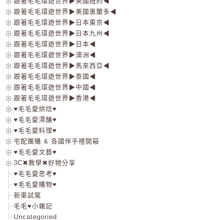
跟著毛毛環遊世界▶美國紐約◀
跟著毛毛環遊世界▶美國奧蘭多◀
跟著毛毛環遊世界▶日本東京◀
跟著毛毛環遊世界▶日本九州◀
跟著毛毛環遊世界▶日本◀
跟著毛毛環遊世界▶澳洲◀
跟著毛毛環遊世界▶馬來西亞◀
跟著毛毛環遊世界▶泰國◀
跟著毛毛環遊世界▶中國◀
跟著毛毛環遊世界▶香港◀
♥毛毛愛烘焙♥
♥毛毛愛漂釀♥
♥毛毛愛料理♥
宅配團購 & 各國伴手禮開箱
♥毛毛愛文藝♥
3C✖教學✖好物分享
♥毛毛愛思考♥
♥毛毛愛購物♥
新車試駕
毛毛♥小雜記
Uncategoried