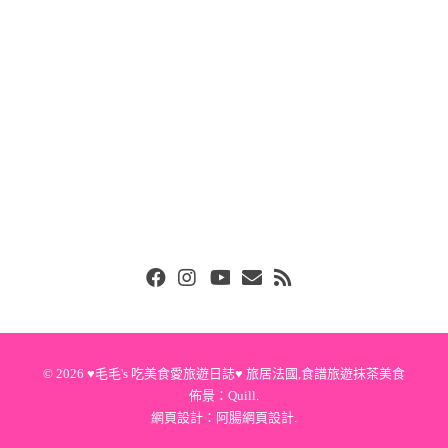
Facebook
Instgram
Youtube
Email
RSS
© 2026
♥毛毛's 吃美食愛旅遊日誌♥ 旅居法國,食譜旅遊抹茶美食
佈景：
Quill
.
網頁設計：
阿腸網頁設計
.