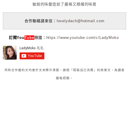
敏銳的味蕾造就了嚴格又精確的味覺
合作聯絡請來信：
lovelydach@hotmail.com
訂閱You
Tube
頻道：
https://www.youtube.com/c/LadyMoko
所有合作邀約文均會於文末標示清楚，謝絕「假裝自己消費」的商業文，為讀者
嚴格把關。