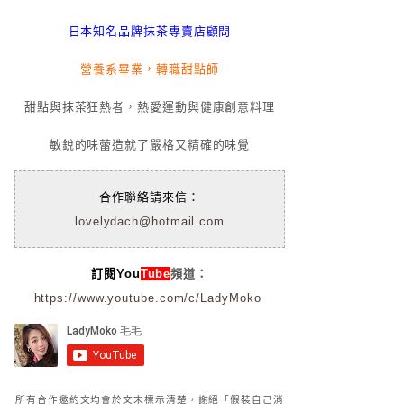
日本知名品牌抹茶專賣店顧問
營養系畢業，轉職甜點師
甜點與抹茶狂熱者，熱愛運動與健康創意料理
敏銳的味蕾造就了嚴格又精確的味覺
合作聯絡請來信：
lovelydach@hotmail.com
訂閱You
Tube
頻道：
https://www.youtube.com/c/LadyMoko
所有合作邀約文均會於文末標示清楚，謝絕「假裝自己消