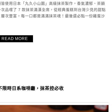
項皆使用日本「丸久小山園」高級抹茶製作，香氣濃郁、茶韻
次品嚐了 7 款抹茶滿漢全席，從經典蛋糕到台灣少見的甜點
、層次豐富，每一口都是滿滿抹茶魂！最後還必點一份雞蛋沙
READ MORE
愛的不限時日系咖啡廳，抹茶控必收