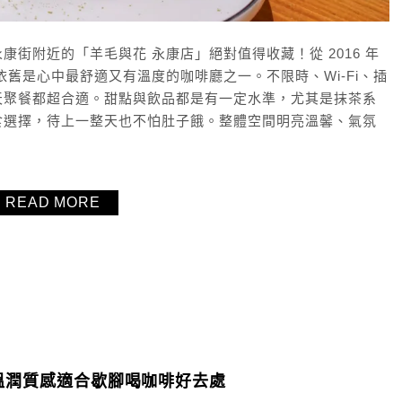
街附近的「羊毛與花 永康店」絕對值得收藏！從 2016 年
舊是心中最舒適又有溫度的咖啡廳之一。不限時、Wi-Fi、插
天聚餐都超合適。甜點與飲品都是有一定水準，尤其是抹茶系
食選擇，待上一整天也不怕肚子餓。整體空間明亮溫馨、氣氛
READ MORE
air : 溫潤質感適合歇腳喝咖啡好去處