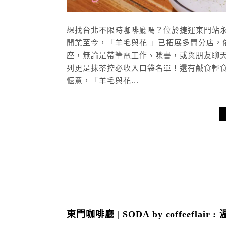
想找台北不限時咖啡廳嗎？位於捷運東門站永康
開業至今，「羊毛與花 」已拓展多間分店，依
座，無論是帶筆電工作、唸書，或與朋友聊
列更是抹茶控必收入口袋名單！還有鹹食輕
愜意，「羊毛與花...
東門咖啡廳 | SODA by coffeefl