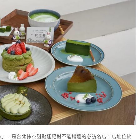
a bar」，是台北抹茶甜點迷絕對不能錯過的必訪名店！店址位於