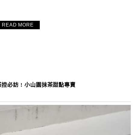
READ MORE
 重度抹茶控必訪 ! 小山園抹茶甜點專賣