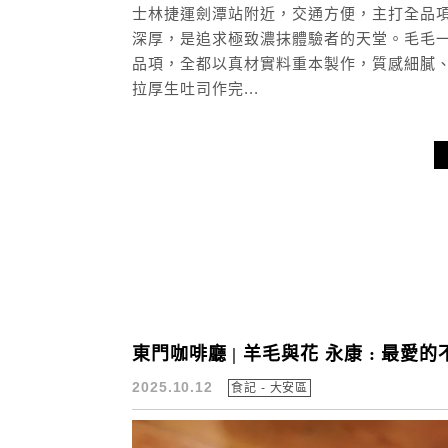
士林捷運劍潭站附近，交通方便，主打全品
深厚，是追求極致濃抹體驗者的天堂。毛毛一
品項，全都以真材實料重本製作，質感細膩
拉厚生吐司作完...
東門咖啡廳 | 羊毛與花 永康 : 最
2025.10.12
食記 - 大安區