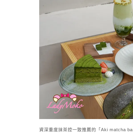
資深重度抹茶控一致推薦的「Aki match