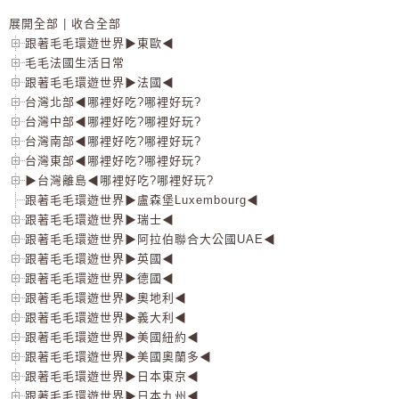
展開全部
|
收合全部
跟著毛毛環遊世界▶東歐◀
毛毛法國生活日常
跟著毛毛環遊世界▶法國◀
台灣北部◀哪裡好吃?哪裡好玩?
台灣中部◀哪裡好吃?哪裡好玩?
台灣南部◀哪裡好吃?哪裡好玩?
台灣東部◀哪裡好吃?哪裡好玩?
▶台灣離島◀哪裡好吃?哪裡好玩?
跟著毛毛環遊世界▶盧森堡Luxembourg◀
跟著毛毛環遊世界▶瑞士◀
跟著毛毛環遊世界▶阿拉伯聯合大公國UAE◀
跟著毛毛環遊世界▶英國◀
跟著毛毛環遊世界▶德國◀
跟著毛毛環遊世界▶奧地利◀
跟著毛毛環遊世界▶義大利◀
跟著毛毛環遊世界▶美國紐約◀
跟著毛毛環遊世界▶美國奧蘭多◀
跟著毛毛環遊世界▶日本東京◀
跟著毛毛環遊世界▶日本九州◀