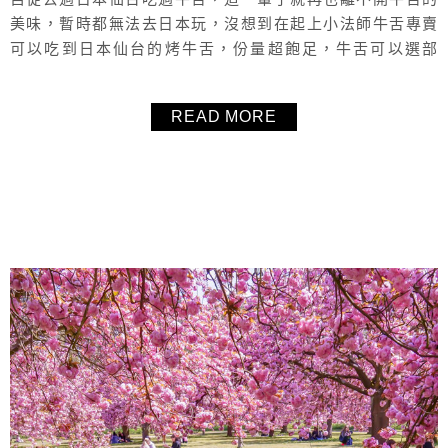
美味，暫時都無法去日本玩，沒想到在起上小法師牛舌專賣
可以吃到日本仙台的烤牛舌，份量超飽足，牛舌可以選部
位，非常講究，鋪上大片金箔的金磚牛舌彈嫩到不行，老闆
非常的講究，毛毛和好姐妹們一次品嚐了三種不同的套餐，
READ MORE
真的太滿足太好吃，一定要大力推薦！還想再訪！起上小法
師牛舌專賣位於捷運忠孝敦化站附近，交通非常方便，推薦
給喜歡吃牛舌的讀者。
About