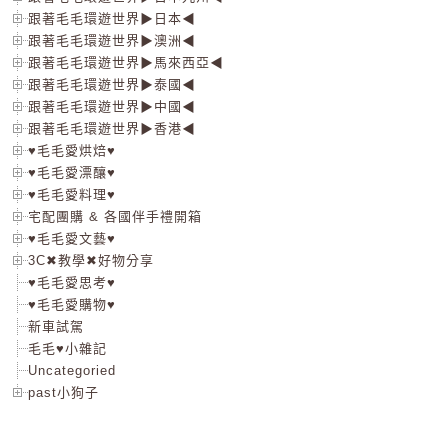
跟著毛毛環遊世界▶日本◀
跟著毛毛環遊世界▶澳洲◀
跟著毛毛環遊世界▶馬來西亞◀
跟著毛毛環遊世界▶泰國◀
跟著毛毛環遊世界▶中國◀
跟著毛毛環遊世界▶香港◀
♥毛毛愛烘焙♥
♥毛毛愛漂釀♥
♥毛毛愛料理♥
宅配團購 & 各國伴手禮開箱
♥毛毛愛文藝♥
3C✖教學✖好物分享
♥毛毛愛思考♥
♥毛毛愛購物♥
新車試駕
毛毛♥小雜記
Uncategoried
past小狗子