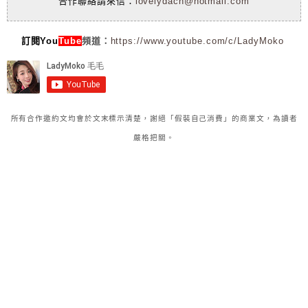
合作聯絡請來信：
lovelydach@hotmail.com
訂閱You
Tube
頻道：
https://www.youtube.com/c/LadyMoko
所有合作邀約文均會於文末標示清楚，謝絕「假裝自己消費」的商業文，為讀者
嚴格把關。