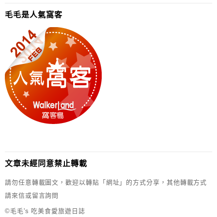
毛毛是人氣窩客
文章未經同意禁止轉載
請勿任意轉載圖文，歡迎以轉貼「網址」的方式分享，其他轉載方式
請來信或留言詢問
©毛毛's 吃美食愛旅遊日誌