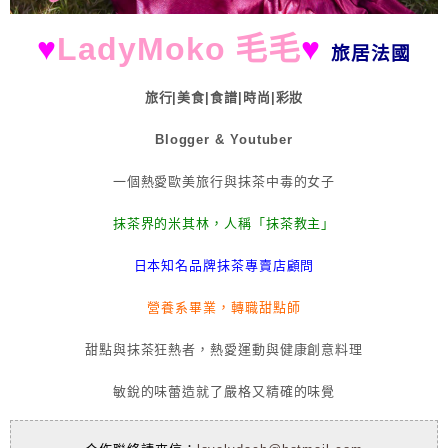
♥
LadyMoko 毛毛
♥
旅居法國
旅行|美食|食譜|時尚|彩妝
Blogger & Youtuber
一個熱愛歐美旅行與抹茶中毒的女子
抹茶界的米其林，人稱「抹茶教主」
日本知名品牌抹茶專賣店顧問
營養系畢業，轉職甜點師
甜點與抹茶狂熱者，熱愛運動與健康創意料理
敏銳的味蕾造就了嚴格又精確的味覺