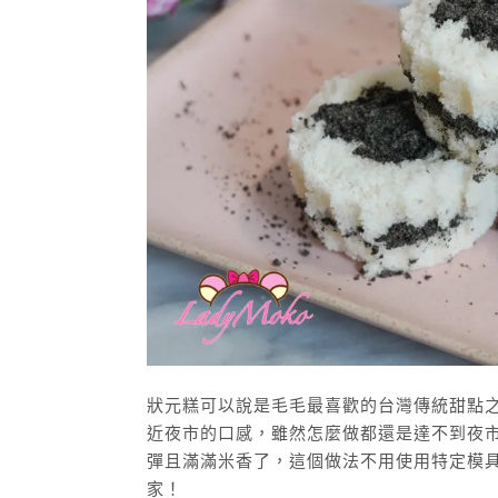
狀元糕可以說是毛毛最喜歡的台灣傳統甜點
近夜市的口感，雖然怎麼做都還是達不到夜
彈且滿滿米香了，這個做法不用使用特定模
家！