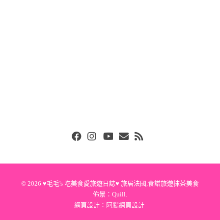
Facebook
Instgram
Youtube
Email
RSS
© 2026
♥毛毛's 吃美食愛旅遊日誌♥ 旅居法國,食譜旅遊抹茶美食
佈景：
Quill
.
網頁設計：
阿腸網頁設計
.