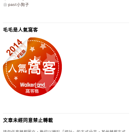
past小狗子
毛毛是人氣窩客
文章未經同意禁止轉載
請勿任意轉載圖文，歡迎以轉貼「網址」的方式分享，其他轉載方式