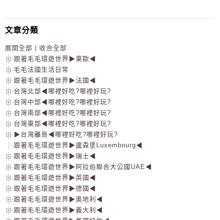
文章分類
展開全部
|
收合全部
跟著毛毛環遊世界▶東歐◀
毛毛法國生活日常
跟著毛毛環遊世界▶法國◀
台灣北部◀哪裡好吃?哪裡好玩?
台灣中部◀哪裡好吃?哪裡好玩?
台灣南部◀哪裡好吃?哪裡好玩?
台灣東部◀哪裡好吃?哪裡好玩?
▶台灣離島◀哪裡好吃?哪裡好玩?
跟著毛毛環遊世界▶盧森堡Luxembourg◀
跟著毛毛環遊世界▶瑞士◀
跟著毛毛環遊世界▶阿拉伯聯合大公國UAE◀
跟著毛毛環遊世界▶英國◀
跟著毛毛環遊世界▶德國◀
跟著毛毛環遊世界▶奧地利◀
跟著毛毛環遊世界▶義大利◀