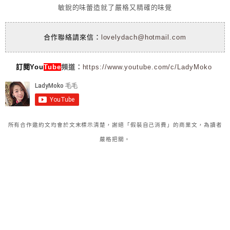
敏銳的味蕾造就了嚴格又精確的味覺
合作聯絡請來信：
lovelydach@hotmail.com
訂閱You
Tube
頻道：
https://www.youtube.com/c/LadyMoko
所有合作邀約文均會於文末標示清楚，謝絕「假裝自己消費」的商業文，為讀者
嚴格把關。