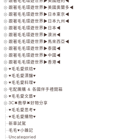
跟著毛毛環遊世界▶美國紐約◀
跟著毛毛環遊世界▶美國奧蘭多◀
跟著毛毛環遊世界▶日本東京◀
跟著毛毛環遊世界▶日本九州◀
跟著毛毛環遊世界▶日本◀
跟著毛毛環遊世界▶澳洲◀
跟著毛毛環遊世界▶馬來西亞◀
跟著毛毛環遊世界▶泰國◀
跟著毛毛環遊世界▶中國◀
跟著毛毛環遊世界▶香港◀
♥毛毛愛烘焙♥
♥毛毛愛漂釀♥
♥毛毛愛料理♥
宅配團購 & 各國伴手禮開箱
♥毛毛愛文藝♥
3C✖教學✖好物分享
♥毛毛愛思考♥
♥毛毛愛購物♥
新車試駕
毛毛♥小雜記
Uncategoried