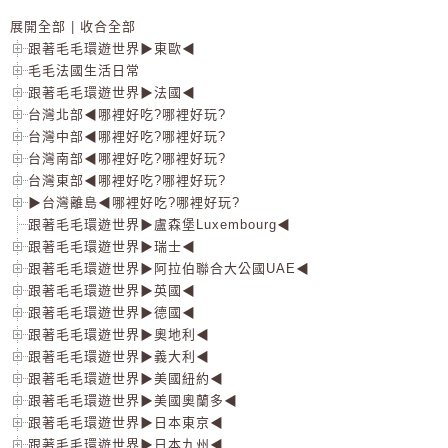
展開全部
|
收合全部
跟著毛毛環遊世界▶東歐◀
毛毛法國生活日常
跟著毛毛環遊世界▶法國◀
台灣北部◀哪裡好吃?哪裡好玩?
台灣中部◀哪裡好吃?哪裡好玩?
台灣南部◀哪裡好吃?哪裡好玩?
台灣東部◀哪裡好吃?哪裡好玩?
▶台灣離島◀哪裡好吃?哪裡好玩?
跟著毛毛環遊世界▶盧森堡Luxembourg◀
跟著毛毛環遊世界▶瑞士◀
跟著毛毛環遊世界▶阿拉伯聯合大公國UAE◀
跟著毛毛環遊世界▶英國◀
跟著毛毛環遊世界▶德國◀
跟著毛毛環遊世界▶奧地利◀
跟著毛毛環遊世界▶義大利◀
跟著毛毛環遊世界▶美國紐約◀
跟著毛毛環遊世界▶美國奧蘭多◀
跟著毛毛環遊世界▶日本東京◀
跟著毛毛環遊世界▶日本九州◀