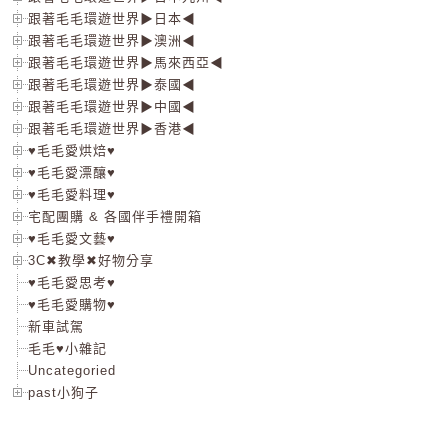
跟著毛毛環遊世界▶日本◀
跟著毛毛環遊世界▶澳洲◀
跟著毛毛環遊世界▶馬來西亞◀
跟著毛毛環遊世界▶泰國◀
跟著毛毛環遊世界▶中國◀
跟著毛毛環遊世界▶香港◀
♥毛毛愛烘焙♥
♥毛毛愛漂釀♥
♥毛毛愛料理♥
宅配團購 & 各國伴手禮開箱
♥毛毛愛文藝♥
3C✖教學✖好物分享
♥毛毛愛思考♥
♥毛毛愛購物♥
新車試駕
毛毛♥小雜記
Uncategoried
past小狗子