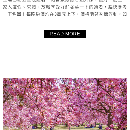
家人度假、求婚、放鬆享受好好奢華一下的讀者，趕快參考
一下名單！每晚房價均在3萬元上下，價格隨著季節浮動，如
果幸運的話一萬多就可以入住了，本文僅整理文，並非心得
文，照片均截自官網。
READ MORE
About