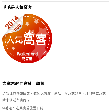
毛毛是人氣窩客
文章未經同意禁止轉載
請勿任意轉載圖文，歡迎以轉貼「網址」的方式分享，其他轉載方式
請來信或留言詢問
©毛毛's 吃美食愛旅遊日誌