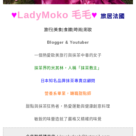
♥
LadyMoko 毛毛
♥
旅居法國
旅行|美食|食譜|時尚|彩妝
Blogger & Youtuber
一個熱愛歐美旅行與抹茶中毒的女子
抹茶界的米其林，人稱「抹茶教主」
日本知名品牌抹茶專賣店顧問
營養系畢業，轉職甜點師
甜點與抹茶狂熱者，熱愛運動與健康創意料理
敏銳的味蕾造就了嚴格又精確的味覺