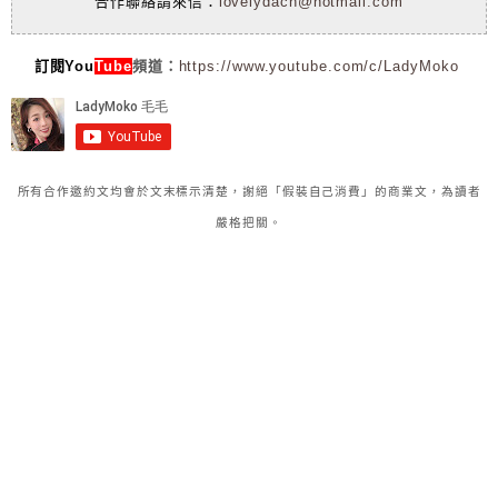
合作聯絡請來信：
lovelydach@hotmail.com
訂閱You
Tube
頻道：
https://www.youtube.com/c/LadyMoko
所有合作邀約文均會於文末標示清楚，謝絕「假裝自己消費」的商業文，為讀者
嚴格把關。