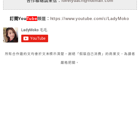
合作聯絡請來信：
lovelydach@hotmail.com
訂閱You
Tube
頻道：
https://www.youtube.com/c/LadyMoko
所有合作邀約文均會於文末標示清楚，謝絕「假裝自己消費」的商業文，為讀者
嚴格把關。