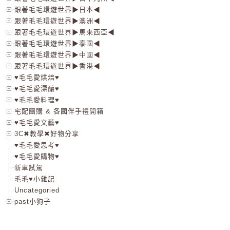
跟著毛毛環遊世界▶日本◀
跟著毛毛環遊世界▶澳洲◀
跟著毛毛環遊世界▶馬來西亞◀
跟著毛毛環遊世界▶泰國◀
跟著毛毛環遊世界▶中國◀
跟著毛毛環遊世界▶香港◀
♥毛毛愛烘焙♥
♥毛毛愛漂釀♥
♥毛毛愛料理♥
宅配團購 & 各國伴手禮開箱
♥毛毛愛文藝♥
3C✖教學✖好物分享
♥毛毛愛思考♥
♥毛毛愛購物♥
新車試駕
毛毛♥小雜記
Uncategoried
past小狗子