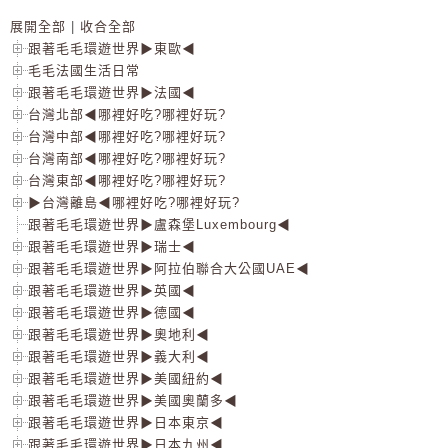
展開全部
|
收合全部
跟著毛毛環遊世界▶東歐◀
毛毛法國生活日常
跟著毛毛環遊世界▶法國◀
台灣北部◀哪裡好吃?哪裡好玩?
台灣中部◀哪裡好吃?哪裡好玩?
台灣南部◀哪裡好吃?哪裡好玩?
台灣東部◀哪裡好吃?哪裡好玩?
▶台灣離島◀哪裡好吃?哪裡好玩?
跟著毛毛環遊世界▶盧森堡Luxembourg◀
跟著毛毛環遊世界▶瑞士◀
跟著毛毛環遊世界▶阿拉伯聯合大公國UAE◀
跟著毛毛環遊世界▶英國◀
跟著毛毛環遊世界▶德國◀
跟著毛毛環遊世界▶奧地利◀
跟著毛毛環遊世界▶義大利◀
跟著毛毛環遊世界▶美國紐約◀
跟著毛毛環遊世界▶美國奧蘭多◀
跟著毛毛環遊世界▶日本東京◀
跟著毛毛環遊世界▶日本九州◀