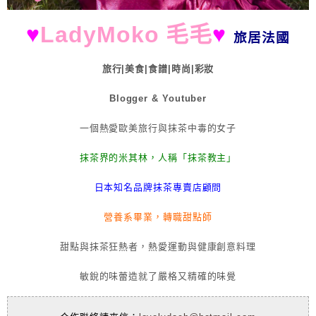
♥
LadyMoko 毛毛
♥
旅居法國
旅行|美食|食譜|時尚|彩妝
Blogger & Youtuber
一個熱愛歐美旅行與抹茶中毒的女子
抹茶界的米其林，人稱「抹茶教主」
日本知名品牌抹茶專賣店顧問
營養系畢業，轉職甜點師
甜點與抹茶狂熱者，熱愛運動與健康創意料理
敏銳的味蕾造就了嚴格又精確的味覺