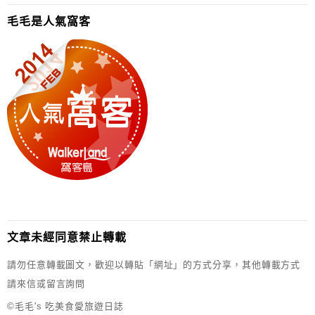
毛毛是人氣窩客
文章未經同意禁止轉載
請勿任意轉載圖文，歡迎以轉貼「網址」的方式分享，其他轉載方式
請來信或留言詢問
©毛毛's 吃美食愛旅遊日誌