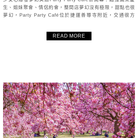
生、姐妹聚會、情侶約會，整間店夢幻沒有極限，甜點也很
夢幻，Party Party Café位於捷運善導寺附近，交通很方
便，靜謐的二樓沒有來來往往的人群，整間店非常安靜，聊
天拍照都很自在，喜歡拍照的讀者千萬別錯過Party Party
READ MORE
Café。
About