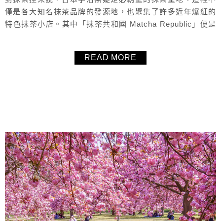
僅是各大知名抹茶品牌的發源地，也聚集了許多近年爆紅的
特色抹茶小店。其中「抹茶共和國 Matcha Republic」便是
人氣居高不下的宇治抹茶專賣店，以高顏值聞名。招牌商品
包括裝在玻璃墨水瓶中的抹茶牛奶，以及能沾抹茶提拉米蘇
READ MORE
一起享用的費南雪，每一款抹茶的表現都非常優秀。從品牌
提袋、容器包裝到整體設計細節，都相當高質感又用心，非
常好拍！是視覺與味覺...
About