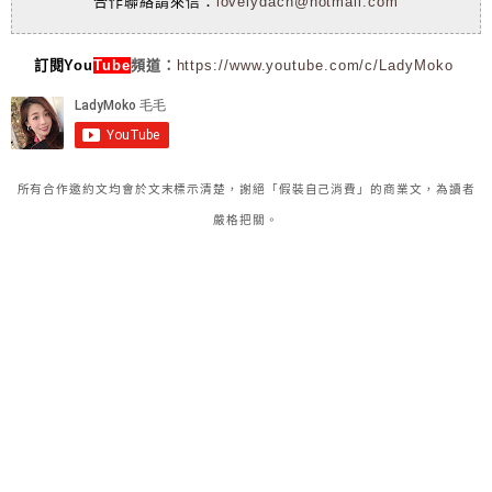
合作聯絡請來信：
lovelydach@hotmail.com
訂閱You
Tube
頻道：
https://www.youtube.com/c/LadyMoko
所有合作邀約文均會於文末標示清楚，謝絕「假裝自己消費」的商業文，為讀者
嚴格把關。