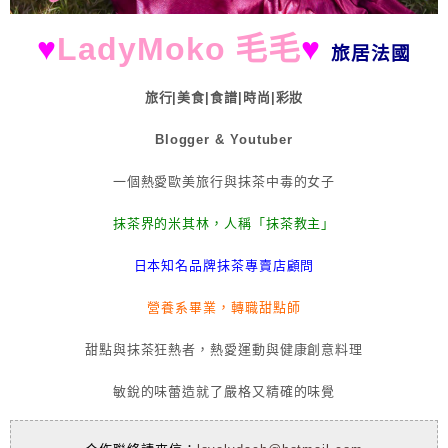
♥
LadyMoko 毛毛
♥
旅居法國
旅行|美食|食譜|時尚|彩妝
Blogger & Youtuber
一個熱愛歐美旅行與抹茶中毒的女子
抹茶界的米其林，人稱「抹茶教主」
日本知名品牌抹茶專賣店顧問
營養系畢業，轉職甜點師
甜點與抹茶狂熱者，熱愛運動與健康創意料理
敏銳的味蕾造就了嚴格又精確的味覺