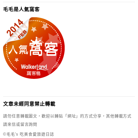
毛毛是人氣窩客
文章未經同意禁止轉載
請勿任意轉載圖文，歡迎以轉貼「網址」的方式分享，其他轉載方式
請來信或留言詢問
©毛毛's 吃美食愛旅遊日誌