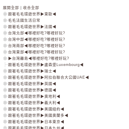
展開全部
|
收合全部
跟著毛毛環遊世界▶東歐◀
毛毛法國生活日常
跟著毛毛環遊世界▶法國◀
台灣北部◀哪裡好吃?哪裡好玩?
台灣中部◀哪裡好吃?哪裡好玩?
台灣南部◀哪裡好吃?哪裡好玩?
台灣東部◀哪裡好吃?哪裡好玩?
▶台灣離島◀哪裡好吃?哪裡好玩?
跟著毛毛環遊世界▶盧森堡Luxembourg◀
跟著毛毛環遊世界▶瑞士◀
跟著毛毛環遊世界▶阿拉伯聯合大公國UAE◀
跟著毛毛環遊世界▶英國◀
跟著毛毛環遊世界▶德國◀
跟著毛毛環遊世界▶奧地利◀
跟著毛毛環遊世界▶義大利◀
跟著毛毛環遊世界▶美國紐約◀
跟著毛毛環遊世界▶美國奧蘭多◀
跟著毛毛環遊世界▶日本東京◀
跟著毛毛環遊世界▶日本九州◀