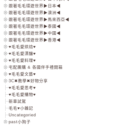
跟著毛毛環遊世界▶日本◀
跟著毛毛環遊世界▶澳洲◀
跟著毛毛環遊世界▶馬來西亞◀
跟著毛毛環遊世界▶泰國◀
跟著毛毛環遊世界▶中國◀
跟著毛毛環遊世界▶香港◀
♥毛毛愛烘焙♥
♥毛毛愛漂釀♥
♥毛毛愛料理♥
宅配團購 & 各國伴手禮開箱
♥毛毛愛文藝♥
3C✖教學✖好物分享
♥毛毛愛思考♥
♥毛毛愛購物♥
新車試駕
毛毛♥小雜記
Uncategoried
past小狗子