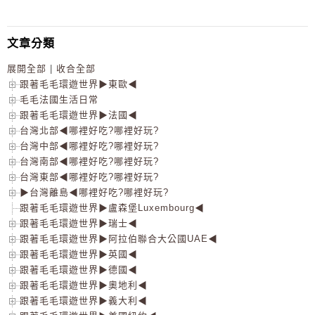
文章分類
展開全部
|
收合全部
跟著毛毛環遊世界▶東歐◀
毛毛法國生活日常
跟著毛毛環遊世界▶法國◀
台灣北部◀哪裡好吃?哪裡好玩?
台灣中部◀哪裡好吃?哪裡好玩?
台灣南部◀哪裡好吃?哪裡好玩?
台灣東部◀哪裡好吃?哪裡好玩?
▶台灣離島◀哪裡好吃?哪裡好玩?
跟著毛毛環遊世界▶盧森堡Luxembourg◀
跟著毛毛環遊世界▶瑞士◀
跟著毛毛環遊世界▶阿拉伯聯合大公國UAE◀
跟著毛毛環遊世界▶英國◀
跟著毛毛環遊世界▶德國◀
跟著毛毛環遊世界▶奧地利◀
跟著毛毛環遊世界▶義大利◀