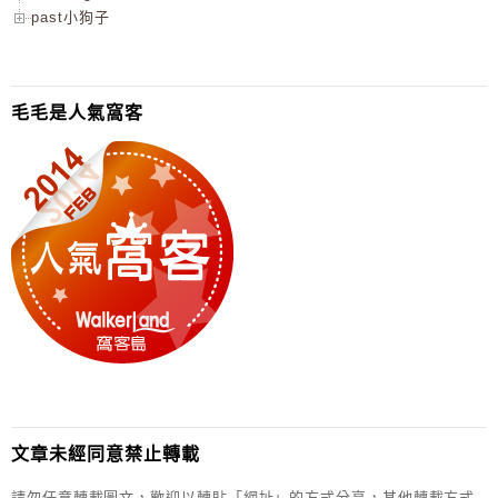
past小狗子
毛毛是人氣窩客
文章未經同意禁止轉載
請勿任意轉載圖文，歡迎以轉貼「網址」的方式分享，其他轉載方式