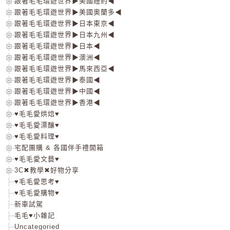
跟著毛毛環遊世界▶美國紐約◀
跟著毛毛環遊世界▶美國奧蘭多◀
跟著毛毛環遊世界▶日本東京◀
跟著毛毛環遊世界▶日本九州◀
跟著毛毛環遊世界▶日本◀
跟著毛毛環遊世界▶澳洲◀
跟著毛毛環遊世界▶馬來西亞◀
跟著毛毛環遊世界▶泰國◀
跟著毛毛環遊世界▶中國◀
跟著毛毛環遊世界▶香港◀
♥毛毛愛烘焙♥
♥毛毛愛漂釀♥
♥毛毛愛料理♥
宅配團購 & 各國伴手禮開箱
♥毛毛愛文藝♥
3C✖教學✖好物分享
♥毛毛愛思考♥
♥毛毛愛購物♥
新車試駕
毛毛♥小雜記
Uncategoried