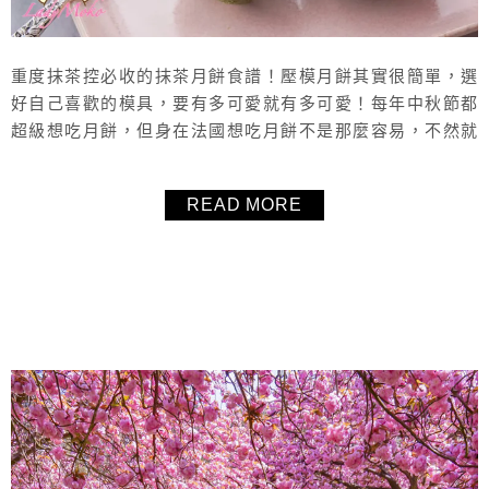
重度抹茶控必收的抹茶月餅食譜！壓模月餅其實很簡單，選
好自己喜歡的模具，要有多可愛就有多可愛！每年中秋節都
超級想吃月餅，但身在法國想吃月餅不是那麼容易，不然就
是很貴，所以只好自己動手做月餅，身為重度抹茶控，當然
要做抹茶月餅囉！模具早就買好好久了，終於派上用場，太
READ MORE
好玩太喜歡了，以後中秋節就可以快速做出應景的月餅了，
推薦這個月餅食譜給大家。
About