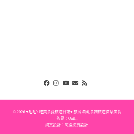
Facebook
Instgram
Youtube
Email
RSS
© 2026
♥毛毛's 吃美食愛旅遊日誌♥ 旅居法國,食譜旅遊抹茶美食
佈景：
Quill
.
網頁設計：
阿腸網頁設計
.