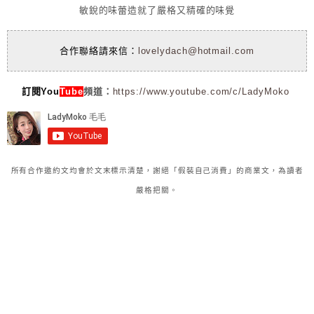
敏銳的味蕾造就了嚴格又精確的味覺
合作聯絡請來信：
lovelydach@hotmail.com
訂閱You
Tube
頻道：
https://www.youtube.com/c/LadyMoko
所有合作邀約文均會於文末標示清楚，謝絕「假裝自己消費」的商業文，為讀者
嚴格把關。