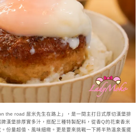
n the road 居米先生在路上」，是一間主打日式厚切漢堡排
招牌漢堡排厚實多汁，搭配三種特製配料，從香Q的花東香米
虎。份量超值、風味細緻。更是要來挑戰一下將半熟溫泉蛋擺