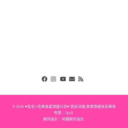
Facebook
Instgram
Youtube
Email
RSS
© 2026
♥毛毛's 吃美食愛旅遊日誌♥ 旅居法國,食譜旅遊抹茶美食
佈景：
Quill
.
網頁設計：
阿腸網頁設計
.