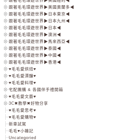
跟著毛毛環遊世界▶美國紐約◀
跟著毛毛環遊世界▶美國奧蘭多◀
跟著毛毛環遊世界▶日本東京◀
跟著毛毛環遊世界▶日本九州◀
跟著毛毛環遊世界▶日本◀
跟著毛毛環遊世界▶澳洲◀
跟著毛毛環遊世界▶馬來西亞◀
跟著毛毛環遊世界▶泰國◀
跟著毛毛環遊世界▶中國◀
跟著毛毛環遊世界▶香港◀
♥毛毛愛烘焙♥
♥毛毛愛漂釀♥
♥毛毛愛料理♥
宅配團購 & 各國伴手禮開箱
♥毛毛愛文藝♥
3C✖教學✖好物分享
♥毛毛愛思考♥
♥毛毛愛購物♥
新車試駕
毛毛♥小雜記
Uncategoried