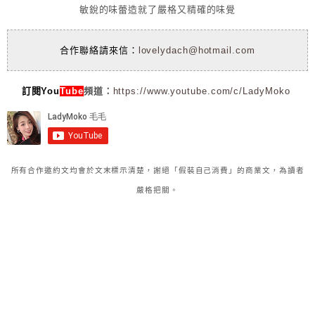
敏銳的味蕾造就了嚴格又精確的味覺
合作聯絡請來信：
lovelydach@hotmail.com
訂閱You
Tube
頻道：
https://www.youtube.com/c/LadyMoko
所有合作邀約文均會於文末標示清楚，謝絕「假裝自己消費」的商業文，為讀者
嚴格把關。