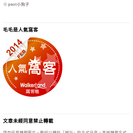
past小狗子
毛毛是人氣窩客
文章未經同意禁止轉載
請勿任意轉載圖文，歡迎以轉貼「網址」的方式分享，其他轉載方式