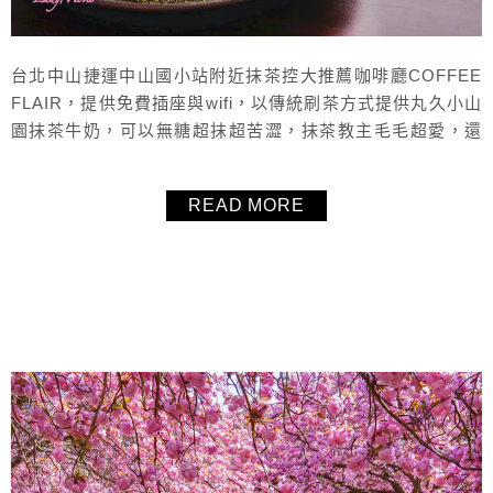
台北中山捷運中山國小站附近抹茶控大推薦咖啡廳COFFEE
FLAIR，提供免費插座與wifi，以傳統刷茶方式提供丸久小山
園抹茶牛奶，可以無糖超抹超苦澀，抹茶教主毛毛超愛，還
有抹茶提拉米蘇，味道相當有特色，很值得一試，店家環境
非常舒適、有個性，店員人超親切，最厲害的是多種選擇的
READ MORE
手沖咖啡。
About