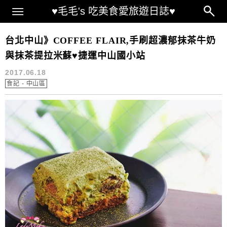
Main Menu
♥毛毛's 吃美食愛旅遊日誌♥
捷運中山國小站
台北中山》COFFEE FLAIR,手刷超濃郁抹茶牛奶
與抹茶提拉米蘇♥捷運中山國小站
2017.06.18
食記 - 中山區