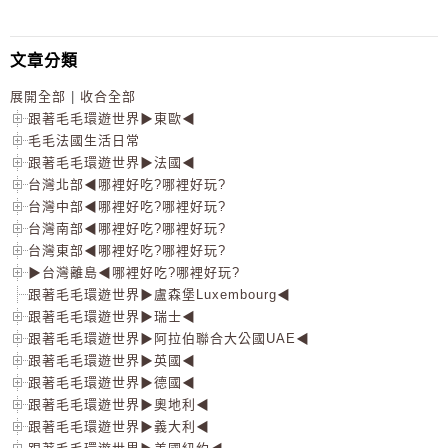
文章分類
展開全部
|
收合全部
跟著毛毛環遊世界▶東歐◀
毛毛法國生活日常
跟著毛毛環遊世界▶法國◀
台灣北部◀哪裡好吃?哪裡好玩?
台灣中部◀哪裡好吃?哪裡好玩?
台灣南部◀哪裡好吃?哪裡好玩?
台灣東部◀哪裡好吃?哪裡好玩?
▶台灣離島◀哪裡好吃?哪裡好玩?
跟著毛毛環遊世界▶盧森堡Luxembourg◀
跟著毛毛環遊世界▶瑞士◀
跟著毛毛環遊世界▶阿拉伯聯合大公國UAE◀
跟著毛毛環遊世界▶英國◀
跟著毛毛環遊世界▶德國◀
跟著毛毛環遊世界▶奧地利◀
跟著毛毛環遊世界▶義大利◀