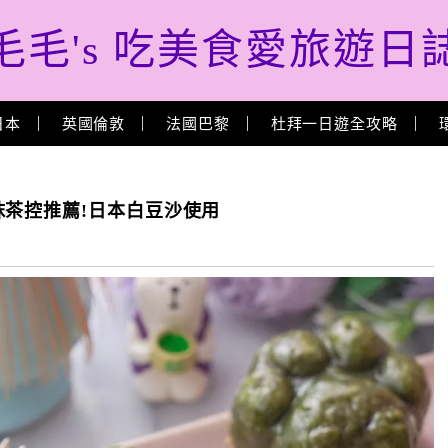
毛毛's 吃美食愛旅遊日
日本
英國倫敦
法國巴黎
杜拜一日遊全攻略
茶控推薦!日本白豆沙使用