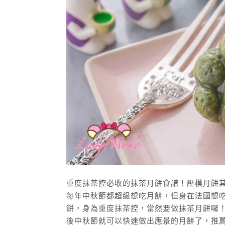
重度抹茶控必收的抹茶月餅食譜！壓模月餅
每年中秋節都超級想吃月餅，但身在法國想
餅，身為重度抹茶控，當然要做抹茶月餅囉
後中秋節就可以快速做出應景的月餅了，推