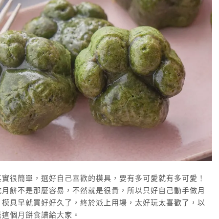
其實很簡單，選好自己喜歡的模具，要有多可愛就有多可愛！
吃月餅不是那麼容易，不然就是很貴，所以只好自己動手做月
！模具早就買好好久了，終於派上用場，太好玩太喜歡了，以
薦這個月餅食譜給大家。