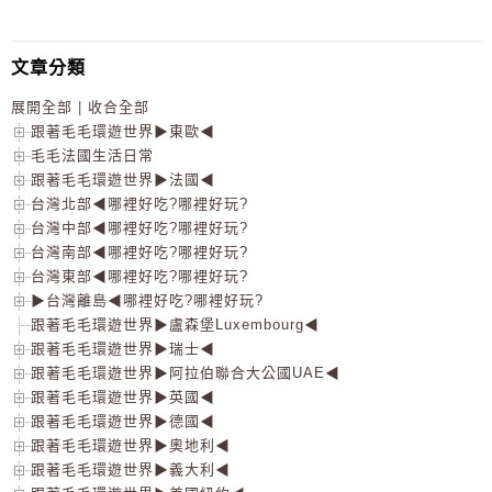
文章分類
展開全部
|
收合全部
跟著毛毛環遊世界▶東歐◀
毛毛法國生活日常
跟著毛毛環遊世界▶法國◀
台灣北部◀哪裡好吃?哪裡好玩?
台灣中部◀哪裡好吃?哪裡好玩?
台灣南部◀哪裡好吃?哪裡好玩?
台灣東部◀哪裡好吃?哪裡好玩?
▶台灣離島◀哪裡好吃?哪裡好玩?
跟著毛毛環遊世界▶盧森堡Luxembourg◀
跟著毛毛環遊世界▶瑞士◀
跟著毛毛環遊世界▶阿拉伯聯合大公國UAE◀
跟著毛毛環遊世界▶英國◀
跟著毛毛環遊世界▶德國◀
跟著毛毛環遊世界▶奧地利◀
跟著毛毛環遊世界▶義大利◀