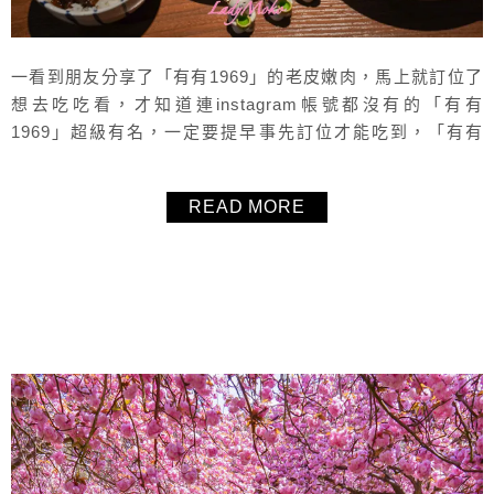
一看到朋友分享了「有有1969」的老皮嫩肉，馬上就訂位了
想去吃吃看，才知道連instagram帳號都沒有的「有有
1969」超級有名，一定要提早事先訂位才能吃到，「有有
1969」位於捷運南京復興站附近，是一間高級精緻但超平價
的熱炒店，上菜超快，都是多人座的沙發位超適合多人聚
READ MORE
餐！老皮嫩肉、冠軍滷肉飯、惹娘燒蛋道道都是必點推薦！
文內有完整菜單提供大家參考。
About