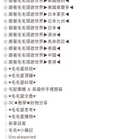
跟著毛毛環遊世界▶美國紐約◀
跟著毛毛環遊世界▶美國奧蘭多◀
跟著毛毛環遊世界▶日本東京◀
跟著毛毛環遊世界▶日本九州◀
跟著毛毛環遊世界▶日本◀
跟著毛毛環遊世界▶澳洲◀
跟著毛毛環遊世界▶馬來西亞◀
跟著毛毛環遊世界▶泰國◀
跟著毛毛環遊世界▶中國◀
跟著毛毛環遊世界▶香港◀
♥毛毛愛烘焙♥
♥毛毛愛漂釀♥
♥毛毛愛料理♥
宅配團購 & 各國伴手禮開箱
♥毛毛愛文藝♥
3C✖教學✖好物分享
♥毛毛愛思考♥
♥毛毛愛購物♥
新車試駕
毛毛♥小雜記
Uncategoried