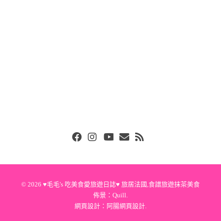
Facebook
Instgram
Youtube
Email
RSS
© 2026
♥毛毛's 吃美食愛旅遊日誌♥ 旅居法國,食譜旅遊抹茶美食
佈景：
Quill
.
網頁設計：
阿腸網頁設計
.