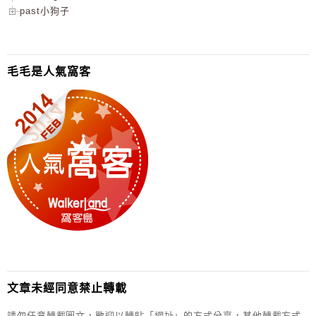
past小狗子
毛毛是人氣窩客
文章未經同意禁止轉載
請勿任意轉載圖文，歡迎以轉貼「網址」的方式分享，其他轉載方式