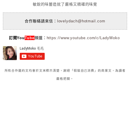
敏銳的味蕾造就了嚴格又精確的味覺
合作聯絡請來信：
lovelydach@hotmail.com
訂閱You
Tube
頻道：
https://www.youtube.com/c/LadyMoko
所有合作邀約文均會於文末標示清楚，謝絕「假裝自己消費」的商業文，為讀者
嚴格把關。