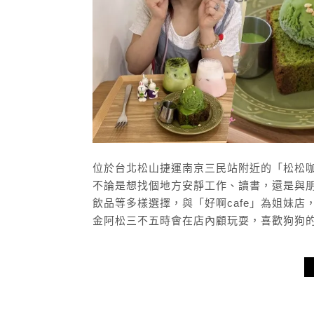
位於台北松山捷運南京三民站附近的「松松
不論是想找個地方安靜工作、讀書，還是與
飲品等多樣選擇，與「好啊cafe」為姐妹
金阿松三不五時會在店內顧玩耍，喜歡狗狗