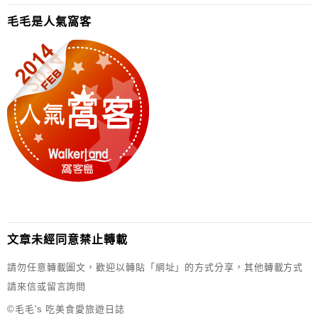
毛毛是人氣窩客
文章未經同意禁止轉載
請勿任意轉載圖文，歡迎以轉貼「網址」的方式分享，其他轉載方式
請來信或留言詢問
©毛毛's 吃美食愛旅遊日誌