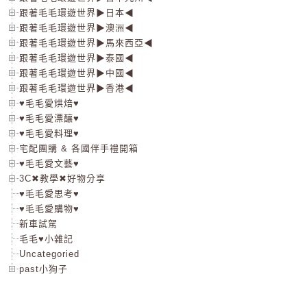
跟著毛毛環遊世界▶日本◀
跟著毛毛環遊世界▶澳洲◀
跟著毛毛環遊世界▶馬來西亞◀
跟著毛毛環遊世界▶泰國◀
跟著毛毛環遊世界▶中國◀
跟著毛毛環遊世界▶香港◀
♥毛毛愛烘焙♥
♥毛毛愛漂釀♥
♥毛毛愛料理♥
宅配團購 & 各國伴手禮開箱
♥毛毛愛文藝♥
3C✖教學✖好物分享
♥毛毛愛思考♥
♥毛毛愛購物♥
新車試駕
毛毛♥小雜記
Uncategoried
past小狗子