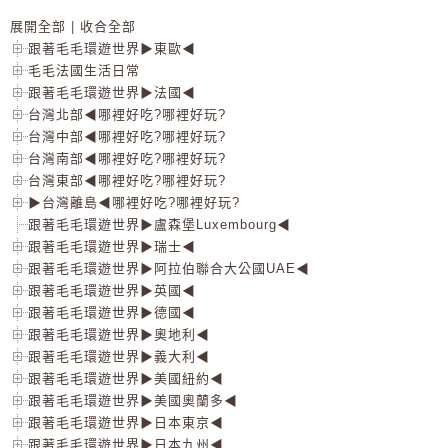
展開全部
|
收合全部
跟著毛毛環遊世界▶東歐◀
毛毛法國生活日常
跟著毛毛環遊世界▶法國◀
台灣北部◀哪裡好吃?哪裡好玩?
台灣中部◀哪裡好吃?哪裡好玩?
台灣南部◀哪裡好吃?哪裡好玩?
台灣東部◀哪裡好吃?哪裡好玩?
▶台灣離島◀哪裡好吃?哪裡好玩?
跟著毛毛環遊世界▶盧森堡Luxembourg◀
跟著毛毛環遊世界▶瑞士◀
跟著毛毛環遊世界▶阿拉伯聯合大公國UAE◀
跟著毛毛環遊世界▶英國◀
跟著毛毛環遊世界▶德國◀
跟著毛毛環遊世界▶奧地利◀
跟著毛毛環遊世界▶義大利◀
跟著毛毛環遊世界▶美國紐約◀
跟著毛毛環遊世界▶美國奧蘭多◀
跟著毛毛環遊世界▶日本東京◀
跟著毛毛環遊世界▶日本九州◀