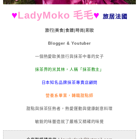
♥
LadyMoko 毛毛
♥
旅居法國
旅行|美食|食譜|時尚|彩妝
Blogger & Youtuber
一個熱愛歐美旅行與抹茶中毒的女子
抹茶界的米其林，人稱「抹茶教主」
日本知名品牌抹茶專賣店顧問
營養系畢業，轉職甜點師
甜點與抹茶狂熱者，熱愛運動與健康創意料理
敏銳的味蕾造就了嚴格又精確的味覺