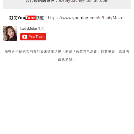
合作聯絡請來信：
lovelydach@hotmail.com
訂閱You
Tube
頻道：
https://www.youtube.com/c/LadyMoko
所有合作邀約文均會於文末標示清楚，謝絕「假裝自己消費」的商業文，為讀者
嚴格把關。