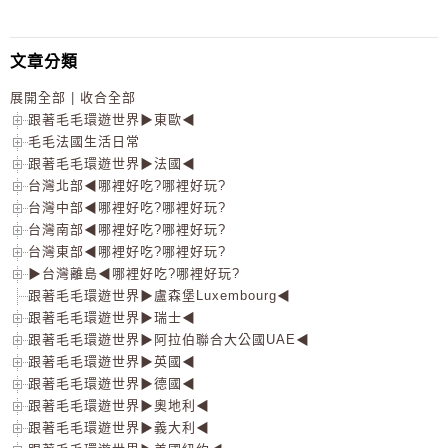
文章分類
展開全部
|
收合全部
跟著毛毛環遊世界▶東歐◀
毛毛法國生活日常
跟著毛毛環遊世界▶法國◀
台灣北部◀哪裡好吃?哪裡好玩?
台灣中部◀哪裡好吃?哪裡好玩?
台灣南部◀哪裡好吃?哪裡好玩?
台灣東部◀哪裡好吃?哪裡好玩?
▶台灣離島◀哪裡好吃?哪裡好玩?
跟著毛毛環遊世界▶盧森堡Luxembourg◀
跟著毛毛環遊世界▶瑞士◀
跟著毛毛環遊世界▶阿拉伯聯合大公國UAE◀
跟著毛毛環遊世界▶英國◀
跟著毛毛環遊世界▶德國◀
跟著毛毛環遊世界▶奧地利◀
跟著毛毛環遊世界▶義大利◀