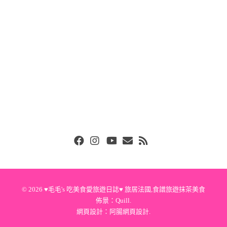
Facebook
Instgram
Youtube
Email
RSS
© 2026
♥毛毛's 吃美食愛旅遊日誌♥ 旅居法國,食譜旅遊抹茶美食
佈景：
Quill
.
網頁設計：
阿腸網頁設計
.