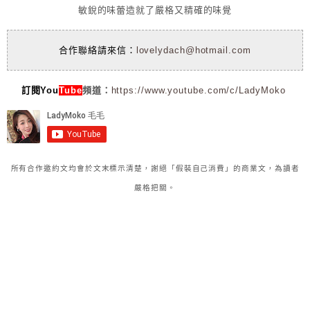
敏銳的味蕾造就了嚴格又精確的味覺
合作聯絡請來信：
lovelydach@hotmail.com
訂閱You
Tube
頻道：
https://www.youtube.com/c/LadyMoko
所有合作邀約文均會於文末標示清楚，謝絕「假裝自己消費」的商業文，為讀者
嚴格把關。