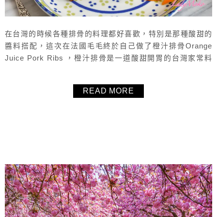
在台灣的時候各種排骨的料理都好喜歡，特別是那種酸甜的
醬料搭配，這次在法國毛毛終於自己做了橙汁排骨Orange
Juice Pork Ribs ，橙汁排骨是一道酸甜開胃的台灣家常料
理，完美融合了豬排骨的鮮嫩多汁與橙汁的清新香甜。每一
口都帶有柳橙的果香，酸甜的味道非常開胃。入口時，外層
READ MORE
的醬汁略帶黏稠，包裹著鮮嫩的排骨，酸甜鹹香之間相輔相
成，令人食慾大開，超級下飯。這個橙汁排骨不用油炸，非
常簡單的做法，...
About