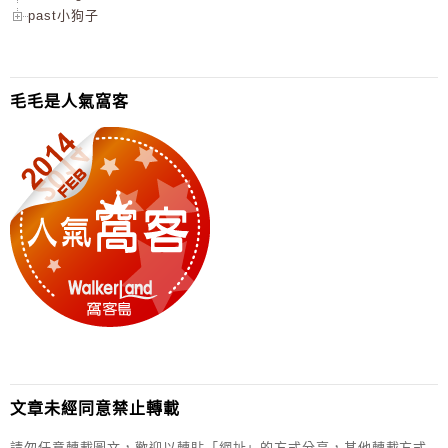
past小狗子
毛毛是人氣窩客
文章未經同意禁止轉載
請勿任意轉載圖文，歡迎以轉貼「網址」的方式分享，其他轉載方式