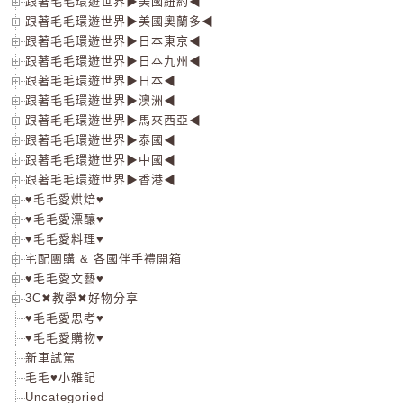
跟著毛毛環遊世界▶美國紐約◀
跟著毛毛環遊世界▶美國奧蘭多◀
跟著毛毛環遊世界▶日本東京◀
跟著毛毛環遊世界▶日本九州◀
跟著毛毛環遊世界▶日本◀
跟著毛毛環遊世界▶澳洲◀
跟著毛毛環遊世界▶馬來西亞◀
跟著毛毛環遊世界▶泰國◀
跟著毛毛環遊世界▶中國◀
跟著毛毛環遊世界▶香港◀
♥毛毛愛烘焙♥
♥毛毛愛漂釀♥
♥毛毛愛料理♥
宅配團購 & 各國伴手禮開箱
♥毛毛愛文藝♥
3C✖教學✖好物分享
♥毛毛愛思考♥
♥毛毛愛購物♥
新車試駕
毛毛♥小雜記
Uncategoried