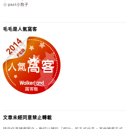
past小狗子
毛毛是人氣窩客
文章未經同意禁止轉載
請勿任意轉載圖文，歡迎以轉貼「網址」的方式分享，其他轉載方式