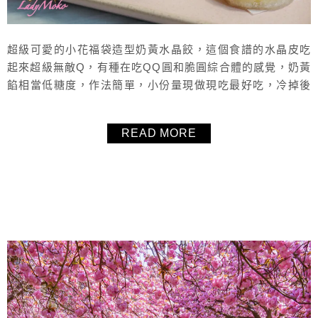
超級可愛的小花福袋造型奶黃水晶餃，這個食譜的水晶皮吃
起來超級無敵Q，有種在吃QQ圓和脆圓綜合體的感覺，奶黃
餡相當低糖度，作法簡單，小份量現做現吃最好吃，冷掉後
再加熱吃也可以恢復口感，很有趣的水晶可愛甜點，推薦這
個奶黃水晶餃食譜給大家。
READ MORE
About