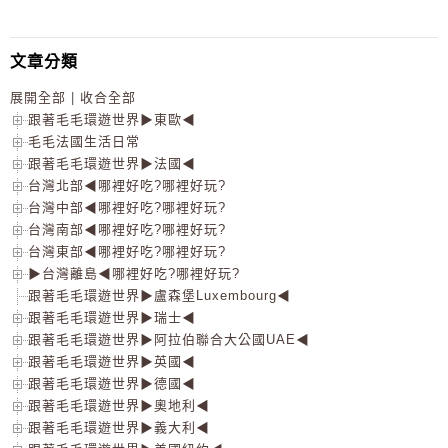
文章分類
展開全部
|
收合全部
跟著毛毛環遊世界▶東歐◀
毛毛法國生活日常
跟著毛毛環遊世界▶法國◀
台灣北部◀哪裡好吃?哪裡好玩?
台灣中部◀哪裡好吃?哪裡好玩?
台灣南部◀哪裡好吃?哪裡好玩?
台灣東部◀哪裡好吃?哪裡好玩?
▶台灣離島◀哪裡好吃?哪裡好玩?
跟著毛毛環遊世界▶盧森堡Luxembourg◀
跟著毛毛環遊世界▶瑞士◀
跟著毛毛環遊世界▶阿拉伯聯合大公國UAE◀
跟著毛毛環遊世界▶英國◀
跟著毛毛環遊世界▶德國◀
跟著毛毛環遊世界▶奧地利◀
跟著毛毛環遊世界▶義大利◀