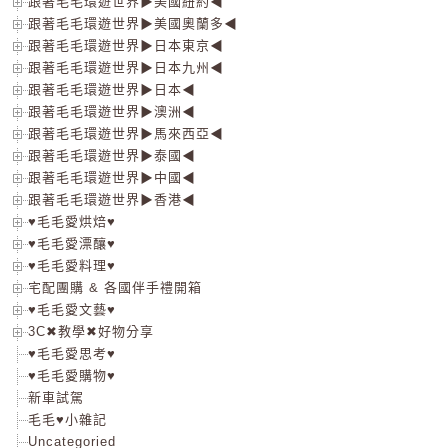
跟著毛毛環遊世界▶美國紐約◀
跟著毛毛環遊世界▶美國奧蘭多◀
跟著毛毛環遊世界▶日本東京◀
跟著毛毛環遊世界▶日本九州◀
跟著毛毛環遊世界▶日本◀
跟著毛毛環遊世界▶澳洲◀
跟著毛毛環遊世界▶馬來西亞◀
跟著毛毛環遊世界▶泰國◀
跟著毛毛環遊世界▶中國◀
跟著毛毛環遊世界▶香港◀
♥毛毛愛烘焙♥
♥毛毛愛漂釀♥
♥毛毛愛料理♥
宅配團購 & 各國伴手禮開箱
♥毛毛愛文藝♥
3C✖教學✖好物分享
♥毛毛愛思考♥
♥毛毛愛購物♥
新車試駕
毛毛♥小雜記
Uncategoried