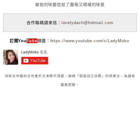
敏銳的味蕾造就了嚴格又精確的味覺
合作聯絡請來信：
lovelydach@hotmail.com
訂閱You
Tube
頻道：
https://www.youtube.com/c/LadyMoko
所有合作邀約文均會於文末標示清楚，謝絕「假裝自己消費」的商業文，為讀者
嚴格把關。