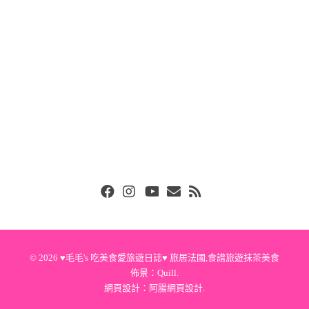
Facebook
Instgram
Youtube
Email
RSS
© 2026
♥毛毛's 吃美食愛旅遊日誌♥ 旅居法國,食譜旅遊抹茶美食
佈景：
Quill
.
網頁設計：
阿腸網頁設計
.