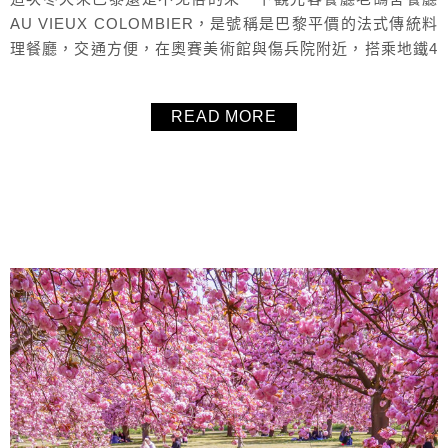
AU VIEUX COLOMBIER，是號稱是巴黎平價的法式傳統料
理餐廳，交通方便，在奧賽美術館與傷兵院附近，搭乘地鐵4
號線到Saint Sulpice站出來就是了，毛毛吃了油封鴨腿、義
式薄片生牛肉、米布丁，口味不賴、價格平實，想吃法式料
READ MORE
理又不想噴太多錢的話，老鴿舍餐廳AU VIEUX
COLOMBIER是一個不錯的選擇。
About