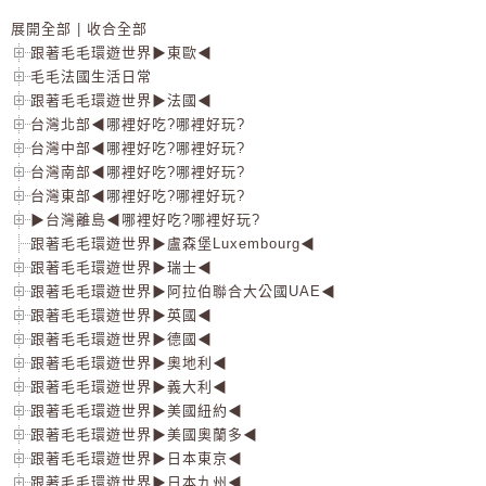
展開全部
|
收合全部
跟著毛毛環遊世界▶東歐◀
毛毛法國生活日常
跟著毛毛環遊世界▶法國◀
台灣北部◀哪裡好吃?哪裡好玩?
台灣中部◀哪裡好吃?哪裡好玩?
台灣南部◀哪裡好吃?哪裡好玩?
台灣東部◀哪裡好吃?哪裡好玩?
▶台灣離島◀哪裡好吃?哪裡好玩?
跟著毛毛環遊世界▶盧森堡Luxembourg◀
跟著毛毛環遊世界▶瑞士◀
跟著毛毛環遊世界▶阿拉伯聯合大公國UAE◀
跟著毛毛環遊世界▶英國◀
跟著毛毛環遊世界▶德國◀
跟著毛毛環遊世界▶奧地利◀
跟著毛毛環遊世界▶義大利◀
跟著毛毛環遊世界▶美國紐約◀
跟著毛毛環遊世界▶美國奧蘭多◀
跟著毛毛環遊世界▶日本東京◀
跟著毛毛環遊世界▶日本九州◀