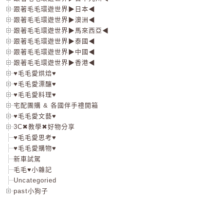
跟著毛毛環遊世界▶日本◀
跟著毛毛環遊世界▶澳洲◀
跟著毛毛環遊世界▶馬來西亞◀
跟著毛毛環遊世界▶泰國◀
跟著毛毛環遊世界▶中國◀
跟著毛毛環遊世界▶香港◀
♥毛毛愛烘焙♥
♥毛毛愛漂釀♥
♥毛毛愛料理♥
宅配團購 & 各國伴手禮開箱
♥毛毛愛文藝♥
3C✖教學✖好物分享
♥毛毛愛思考♥
♥毛毛愛購物♥
新車試駕
毛毛♥小雜記
Uncategoried
past小狗子