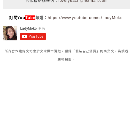
合作聯絡請來信：
lovelydach@hotmail.com
訂閱You
Tube
頻道：
https://www.youtube.com/c/LadyMoko
所有合作邀約文均會於文末標示清楚，謝絕「假裝自己消費」的商業文，為讀者
嚴格把關。