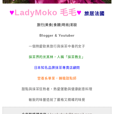
♥
LadyMoko 毛毛
♥
旅居法國
旅行|美食|食譜|時尚|彩妝
Blogger & Youtuber
一個熱愛歐美旅行與抹茶中毒的女子
抹茶界的米其林，人稱「抹茶教主」
日本知名品牌抹茶專賣店顧問
營養系畢業，轉職甜點師
甜點與抹茶狂熱者，熱愛運動與健康創意料理
敏銳的味蕾造就了嚴格又精確的味覺