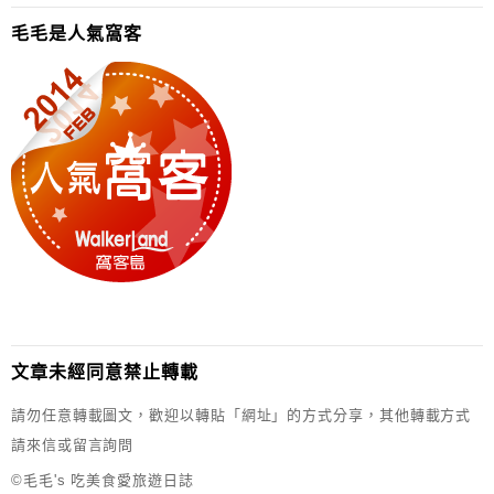
毛毛是人氣窩客
文章未經同意禁止轉載
請勿任意轉載圖文，歡迎以轉貼「網址」的方式分享，其他轉載方式
請來信或留言詢問
©毛毛's 吃美食愛旅遊日誌