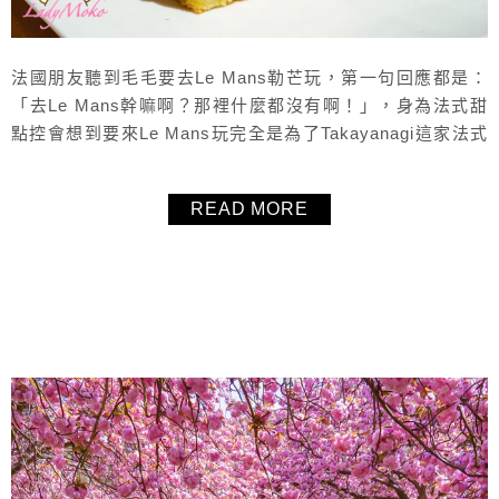
法國朋友聽到毛毛要去Le Mans勒芒玩，第一句回應都是：
「去Le Mans幹嘛啊？那裡什麼都沒有啊！」，身為法式甜
點控會想到要來Le Mans玩完全是為了Takayanagi這家法式
甜點店，是由日本人開業的法式甜點專賣店，也有抹茶的甜
點喔！位於Tours杜爾車程不到一小時車程的小城市Le Mans
READ MORE
的法式甜點店Takayanagi，能否滿足甜點控呢？一起來品嚐
吧！
About