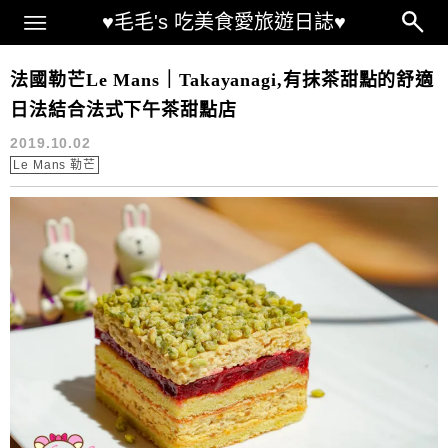
Main Menu
♥毛毛's 吃美食愛旅遊日誌♥
法國抹茶甜點
法國勒芒Le Mans｜Takayanagi,有抹茶甜點的舒適
日法結合法式下午茶甜點店
2019.10.02
Le Mans 勒芒