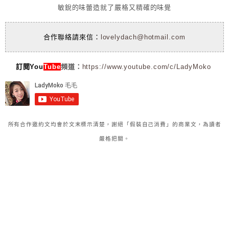
敏銳的味蕾造就了嚴格又精確的味覺
合作聯絡請來信：
lovelydach@hotmail.com
訂閱You
Tube
頻道：
https://www.youtube.com/c/LadyMoko
所有合作邀約文均會於文末標示清楚，謝絕「假裝自己消費」的商業文，為讀者
嚴格把關。