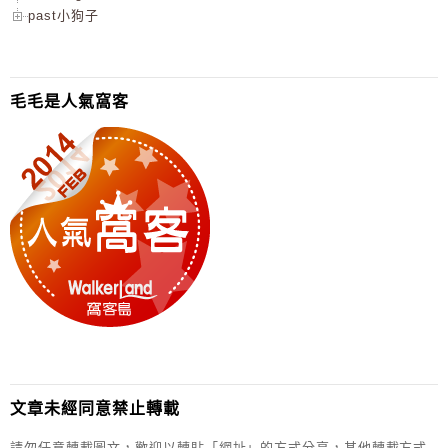
past小狗子
毛毛是人氣窩客
文章未經同意禁止轉載
請勿任意轉載圖文，歡迎以轉貼「網址」的方式分享，其他轉載方式