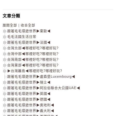
文章分類
展開全部
|
收合全部
跟著毛毛環遊世界▶東歐◀
毛毛法國生活日常
跟著毛毛環遊世界▶法國◀
台灣北部◀哪裡好吃?哪裡好玩?
台灣中部◀哪裡好吃?哪裡好玩?
台灣南部◀哪裡好吃?哪裡好玩?
台灣東部◀哪裡好吃?哪裡好玩?
▶台灣離島◀哪裡好吃?哪裡好玩?
跟著毛毛環遊世界▶盧森堡Luxembourg◀
跟著毛毛環遊世界▶瑞士◀
跟著毛毛環遊世界▶阿拉伯聯合大公國UAE◀
跟著毛毛環遊世界▶英國◀
跟著毛毛環遊世界▶德國◀
跟著毛毛環遊世界▶奧地利◀
跟著毛毛環遊世界▶義大利◀