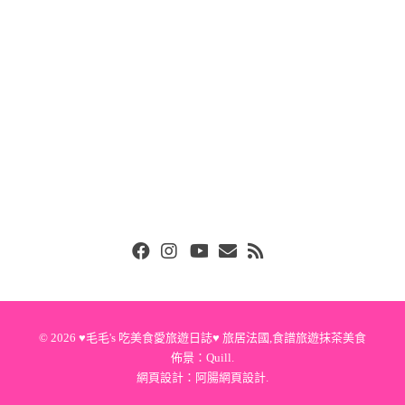
Facebook
Instgram
Youtube
Email
RSS
© 2026
♥毛毛's 吃美食愛旅遊日誌♥ 旅居法國,食譜旅遊抹茶美食
佈景：
Quill
.
網頁設計：
阿腸網頁設計
.