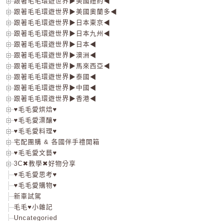
跟著毛毛環遊世界▶美國紐約◀
跟著毛毛環遊世界▶美國奧蘭多◀
跟著毛毛環遊世界▶日本東京◀
跟著毛毛環遊世界▶日本九州◀
跟著毛毛環遊世界▶日本◀
跟著毛毛環遊世界▶澳洲◀
跟著毛毛環遊世界▶馬來西亞◀
跟著毛毛環遊世界▶泰國◀
跟著毛毛環遊世界▶中國◀
跟著毛毛環遊世界▶香港◀
♥毛毛愛烘焙♥
♥毛毛愛漂釀♥
♥毛毛愛料理♥
宅配團購 & 各國伴手禮開箱
♥毛毛愛文藝♥
3C✖教學✖好物分享
♥毛毛愛思考♥
♥毛毛愛購物♥
新車試駕
毛毛♥小雜記
Uncategoried