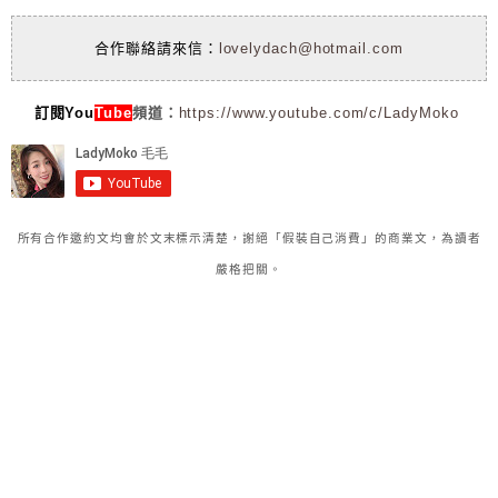
合作聯絡請來信：
lovelydach@hotmail.com
訂閱You
Tube
頻道：
https://www.youtube.com/c/LadyMoko
所有合作邀約文均會於文末標示清楚，謝絕「假裝自己消費」的商業文，為讀者
嚴格把關。