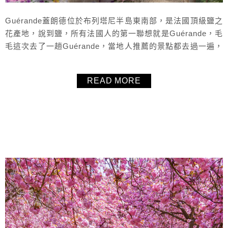
Guérande蓋朗德位於布列塔尼半島東南部，是法國頂級鹽之
花產地，說到鹽，所有法國人的第一聯想就是Guérande，毛
毛這次去了一趟Guérande，當地人推薦的景點都去過一遍，
也分享推薦美食餐廳、適合來Guérande的季節，都整理在這
一篇啦！真的都是當地人才能告訴你的資訊。從南特Nantes
READ MORE
開車過來大約一個小時的車程，從巴黎搭火車過來的話大概4
個半小時，真的很值得來Guérande參觀走走。...
About