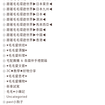
跟著毛毛環遊世界▶日本東京◀
跟著毛毛環遊世界▶日本九州◀
跟著毛毛環遊世界▶日本◀
跟著毛毛環遊世界▶澳洲◀
跟著毛毛環遊世界▶馬來西亞◀
跟著毛毛環遊世界▶泰國◀
跟著毛毛環遊世界▶中國◀
跟著毛毛環遊世界▶香港◀
♥毛毛愛烘焙♥
♥毛毛愛漂釀♥
♥毛毛愛料理♥
宅配團購 & 各國伴手禮開箱
♥毛毛愛文藝♥
3C✖教學✖好物分享
♥毛毛愛思考♥
♥毛毛愛購物♥
新車試駕
毛毛♥小雜記
Uncategoried
past小狗子