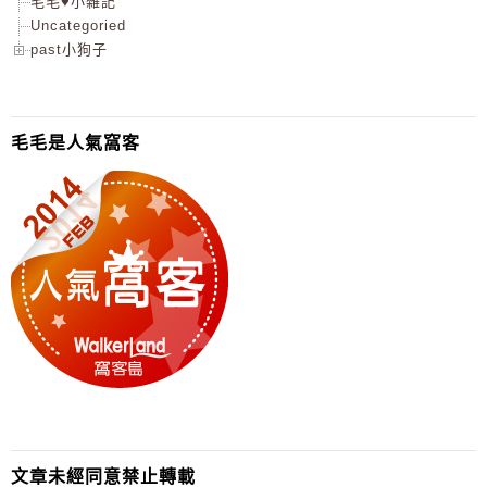
毛毛♥小雜記
Uncategoried
past小狗子
毛毛是人氣窩客
文章未經同意禁止轉載