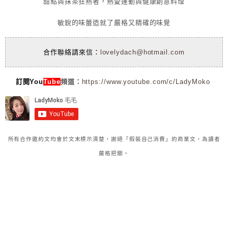
甜點與抹茶狂熱者，熱愛運動與健康創意料理
敏銳的味蕾造就了嚴格又精確的味覺
合作聯絡請來信：
lovelydach@hotmail.com
訂閱You
Tube
頻道：
https://www.youtube.com/c/LadyMoko
所有合作邀約文均會於文末標示清楚，謝絕「假裝自己消費」的商業文，為讀者
嚴格把關。