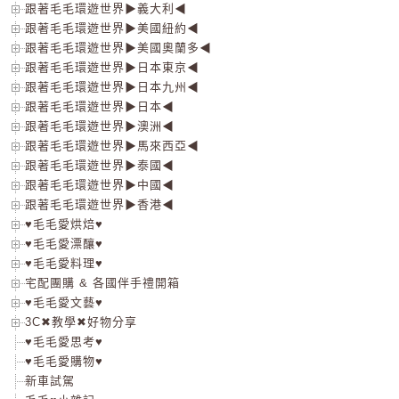
跟著毛毛環遊世界▶義大利◀
跟著毛毛環遊世界▶美國紐約◀
跟著毛毛環遊世界▶美國奧蘭多◀
跟著毛毛環遊世界▶日本東京◀
跟著毛毛環遊世界▶日本九州◀
跟著毛毛環遊世界▶日本◀
跟著毛毛環遊世界▶澳洲◀
跟著毛毛環遊世界▶馬來西亞◀
跟著毛毛環遊世界▶泰國◀
跟著毛毛環遊世界▶中國◀
跟著毛毛環遊世界▶香港◀
♥毛毛愛烘焙♥
♥毛毛愛漂釀♥
♥毛毛愛料理♥
宅配團購 & 各國伴手禮開箱
♥毛毛愛文藝♥
3C✖教學✖好物分享
♥毛毛愛思考♥
♥毛毛愛購物♥
新車試駕