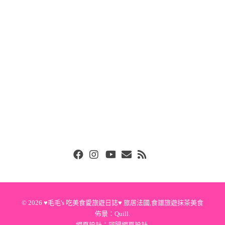
Facebook
Instgram
Youtube
Email
RSS
© 2026
♥毛毛's 吃美食愛旅遊日誌♥ 旅居法國,食譜旅遊抹茶美食
佈景：
Quill
.
網頁設計：
阿腸網頁設計
.