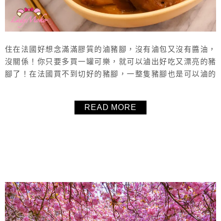
住在法國好想念滿滿膠質的滷豬腳，沒有滷包又沒有醬油，
沒關係！你只要多買一罐可樂，就可以滷出好吃又漂亮的豬
腳了！在法國買不到切好的豬腳，一整隻豬腳也是可以滷的
有模有樣，可樂滷味這麼紅不是沒有原因的，真的很方便又
好吃，推薦這個免滷包免醬油的可樂滷豬腳食譜給大家！
READ MORE
About