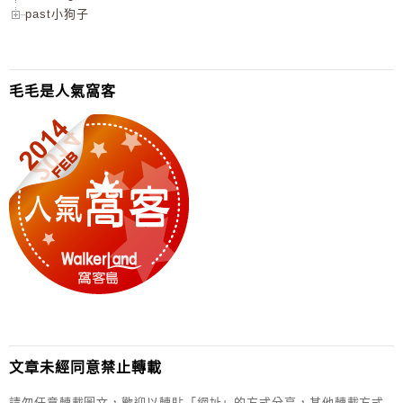
past小狗子
毛毛是人氣窩客
文章未經同意禁止轉載
請勿任意轉載圖文，歡迎以轉貼「網址」的方式分享，其他轉載方式