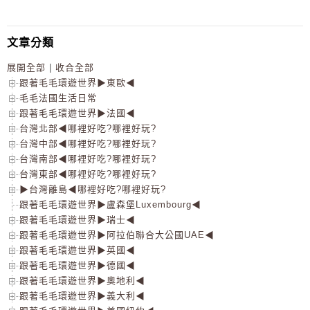
文章分類
展開全部
|
收合全部
跟著毛毛環遊世界▶東歐◀
毛毛法國生活日常
跟著毛毛環遊世界▶法國◀
台灣北部◀哪裡好吃?哪裡好玩?
台灣中部◀哪裡好吃?哪裡好玩?
台灣南部◀哪裡好吃?哪裡好玩?
台灣東部◀哪裡好吃?哪裡好玩?
▶台灣離島◀哪裡好吃?哪裡好玩?
跟著毛毛環遊世界▶盧森堡Luxembourg◀
跟著毛毛環遊世界▶瑞士◀
跟著毛毛環遊世界▶阿拉伯聯合大公國UAE◀
跟著毛毛環遊世界▶英國◀
跟著毛毛環遊世界▶德國◀
跟著毛毛環遊世界▶奧地利◀
跟著毛毛環遊世界▶義大利◀