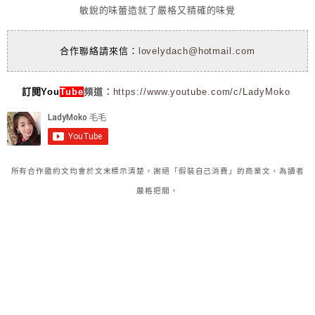
敏銳的味蕾造就了嚴格又精確的味覺
合作聯絡請來信：
lovelydach@hotmail.com
訂閱You
Tube
頻道：
https://www.youtube.com/c/LadyMoko
所有合作邀約文均會於文末標示清楚，謝絕「假裝自己消費」的商業文，為讀者
嚴格把關。