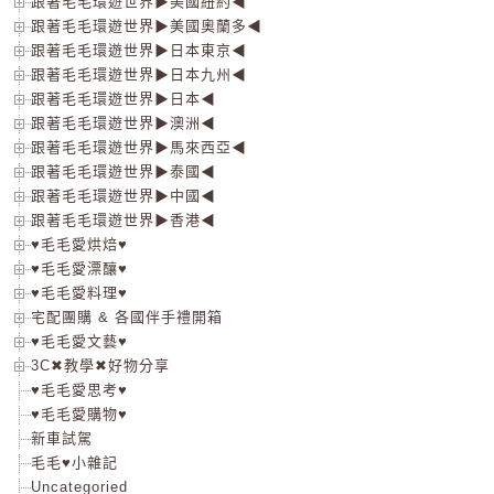
跟著毛毛環遊世界▶美國紐約◀
跟著毛毛環遊世界▶美國奧蘭多◀
跟著毛毛環遊世界▶日本東京◀
跟著毛毛環遊世界▶日本九州◀
跟著毛毛環遊世界▶日本◀
跟著毛毛環遊世界▶澳洲◀
跟著毛毛環遊世界▶馬來西亞◀
跟著毛毛環遊世界▶泰國◀
跟著毛毛環遊世界▶中國◀
跟著毛毛環遊世界▶香港◀
♥毛毛愛烘焙♥
♥毛毛愛漂釀♥
♥毛毛愛料理♥
宅配團購 & 各國伴手禮開箱
♥毛毛愛文藝♥
3C✖教學✖好物分享
♥毛毛愛思考♥
♥毛毛愛購物♥
新車試駕
毛毛♥小雜記
Uncategoried