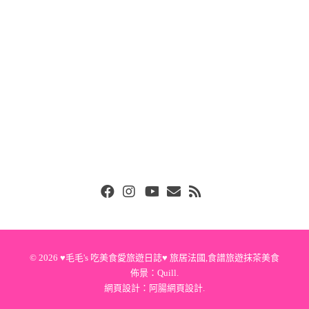
Facebook
Instgram
Youtube
Email
RSS
© 2026
♥毛毛's 吃美食愛旅遊日誌♥ 旅居法國,食譜旅遊抹茶美食
佈景：
Quill
.
網頁設計：
阿腸網頁設計
.