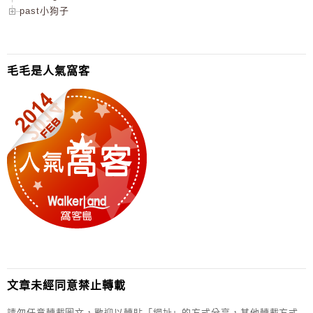
past小狗子
毛毛是人氣窩客
文章未經同意禁止轉載
請勿任意轉載圖文，歡迎以轉貼「網址」的方式分享，其他轉載方式