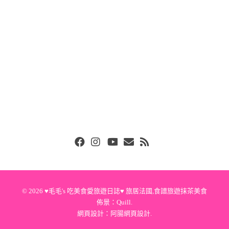
Facebook
Instgram
Youtube
Email
RSS
© 2026
♥毛毛's 吃美食愛旅遊日誌♥ 旅居法國,食譜旅遊抹茶美食
佈景：
Quill
.
網頁設計：
阿腸網頁設計
.