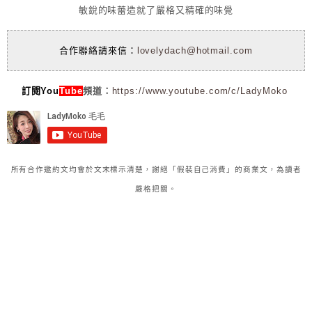
敏銳的味蕾造就了嚴格又精確的味覺
合作聯絡請來信：
lovelydach@hotmail.com
訂閱You
Tube
頻道：
https://www.youtube.com/c/LadyMoko
所有合作邀約文均會於文末標示清楚，謝絕「假裝自己消費」的商業文，為讀者
嚴格把關。