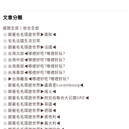
文章分類
展開全部
|
收合全部
跟著毛毛環遊世界▶東歐◀
毛毛法國生活日常
跟著毛毛環遊世界▶法國◀
台灣北部◀哪裡好吃?哪裡好玩?
台灣中部◀哪裡好吃?哪裡好玩?
台灣南部◀哪裡好吃?哪裡好玩?
台灣東部◀哪裡好吃?哪裡好玩?
▶台灣離島◀哪裡好吃?哪裡好玩?
跟著毛毛環遊世界▶盧森堡Luxembourg◀
跟著毛毛環遊世界▶瑞士◀
跟著毛毛環遊世界▶阿拉伯聯合大公國UAE◀
跟著毛毛環遊世界▶英國◀
跟著毛毛環遊世界▶德國◀
跟著毛毛環遊世界▶奧地利◀
跟著毛毛環遊世界▶義大利◀