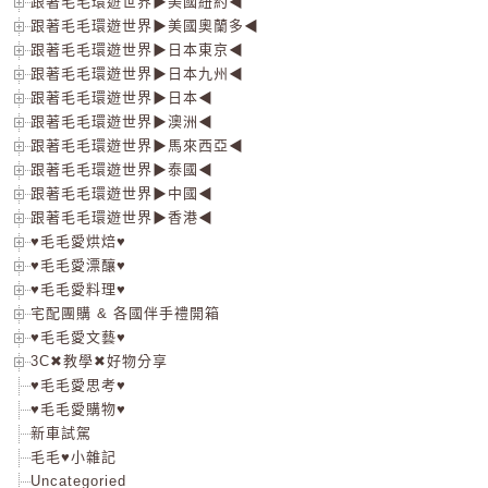
跟著毛毛環遊世界▶美國紐約◀
跟著毛毛環遊世界▶美國奧蘭多◀
跟著毛毛環遊世界▶日本東京◀
跟著毛毛環遊世界▶日本九州◀
跟著毛毛環遊世界▶日本◀
跟著毛毛環遊世界▶澳洲◀
跟著毛毛環遊世界▶馬來西亞◀
跟著毛毛環遊世界▶泰國◀
跟著毛毛環遊世界▶中國◀
跟著毛毛環遊世界▶香港◀
♥毛毛愛烘焙♥
♥毛毛愛漂釀♥
♥毛毛愛料理♥
宅配團購 & 各國伴手禮開箱
♥毛毛愛文藝♥
3C✖教學✖好物分享
♥毛毛愛思考♥
♥毛毛愛購物♥
新車試駕
毛毛♥小雜記
Uncategoried